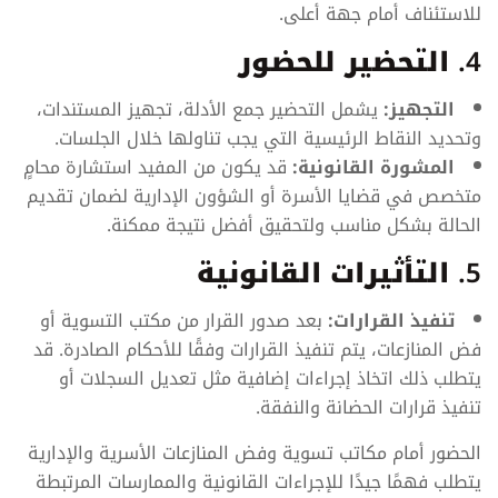
للاستئناف أمام جهة أعلى.
4.
التحضير للحضور
التجهيز:
يشمل التحضير جمع الأدلة، تجهيز المستندات،
وتحديد النقاط الرئيسية التي يجب تناولها خلال الجلسات.
المشورة القانونية:
قد يكون من المفيد استشارة محامٍ
متخصص في قضايا الأسرة أو الشؤون الإدارية لضمان تقديم
الحالة بشكل مناسب ولتحقيق أفضل نتيجة ممكنة.
5.
التأثيرات القانونية
تنفيذ القرارات:
بعد صدور القرار من مكتب التسوية أو
فض المنازعات، يتم تنفيذ القرارات وفقًا للأحكام الصادرة. قد
يتطلب ذلك اتخاذ إجراءات إضافية مثل تعديل السجلات أو
تنفيذ قرارات الحضانة والنفقة.
الحضور أمام مكاتب تسوية وفض المنازعات الأسرية والإدارية
يتطلب فهمًا جيدًا للإجراءات القانونية والممارسات المرتبطة