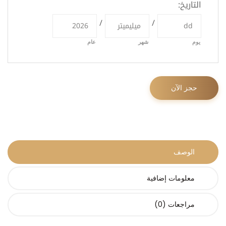
التاريخ
:
/
/
يوم
شهر
عام
حجز الآن
الوصف
معلومات إضافية
مراجعات (0)