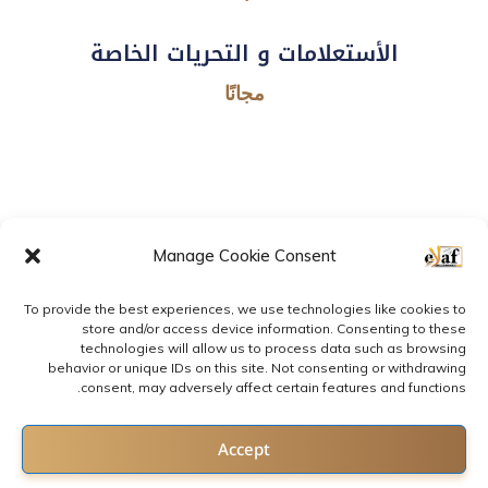
الأستعلامات و التحريات الخاصة
مجانًا
Manage Cookie Consent
To provide the best experiences, we use technologies like cookies to
store and/or access device information. Consenting to these
technologies will allow us to process data such as browsing
behavior or unique IDs on this site. Not consenting or withdrawing
consent, may adversely affect certain features and functions.
2022 © All rights reserved by E-LAF
Contact us
Accept
Follow us: