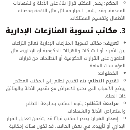
الحكم:
يصدر المكتب قرارًا بناءً على الأدلة والشهادات
المقدمة، وقد يشمل القرار مسائل مثل النفقة وحضانة
الأطفال وتقسيم الممتلكات.
3.
مكاتب تسوية المنازعات الإدارية
تعريف:
مكاتب تسوية المنازعات الإدارية تعالج النزاعات
بين الأفراد أو الشركات والهيئات الحكومية أو الإدارية، مثل
الطعون على القرارات الحكومية أو التظلمات من قرارات
المؤسسات العامة.
الخطوات:
تقديم التظلم:
يتم تقديم تظلم إلى المكتب المختص
يوضح الأسباب التي تدعو للاعتراض مع تقديم الأدلة والوثائق
ذات الصلة.
مراجعة التظلم:
يقوم المكتب بمراجعة التظلم
واستعراض الأدلة والشهادات.
إصدار القرار:
يصدر المكتب قرارًا قد يتضمن تعديل القرار
الإداري أو تأييده. في بعض الحالات، قد تكون هناك إمكانية