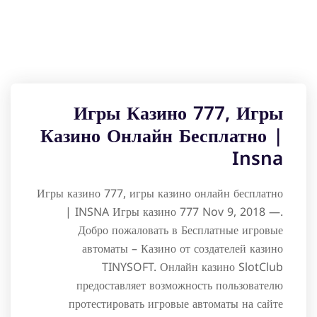
Игры Казино 777, Игры
Казино Онлайн Бесплатно |
Insna
Игры казино 777, игры казино онлайн бесплатно
| INSNA Игры казино 777 Nov 9, 2018 —.
Добро пожаловать в Бесплатные игровые
автоматы – Казино от создателей казино
TINYSOFT. Онлайн казино SlotClub
предоставляет возможность пользователю
протестировать игровые автоматы на сайте