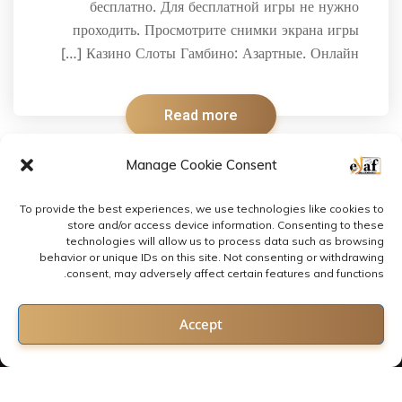
бесплатно. Для бесплатной игры не нужно
проходить. Просмотрите снимки экрана игры
Казино Слоты Гамбино: Азартные. Онлайн […]
Read more
Manage Cookie Consent
To provide the best experiences, we use technologies like cookies to
store and/or access device information. Consenting to these
technologies will allow us to process data such as browsing
behavior or unique IDs on this site. Not consenting or withdrawing
consent, may adversely affect certain features and functions.
Contact us
Accept
Open chaty