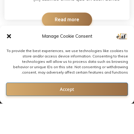
Read more
Manage Cookie Consent
To provide the best experiences, we use technologies like cookies to
store and/or access device information. Consenting to these
technologies will allow us to process data such as browsing
behavior or unique IDs on this site. Not consenting or withdrawing
consent, may adversely affect certain features and functions.
Contact us
Accept
Open chaty