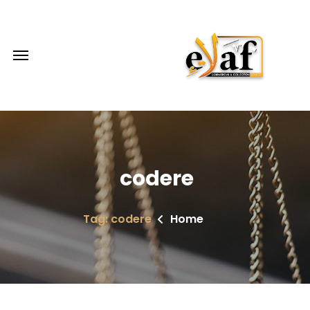
codere
Tag: codere
Home