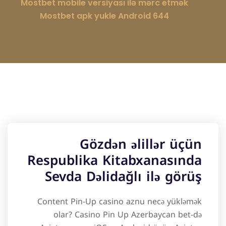
Mostbet mobile versiyası ilə mərc etmək
Mostbet apk yukle Android 644
Gözdən əlillər üçün
Respublika Kitabxanasında
Sevda Dəlidağlı ilə görüş
Content Pin-Up casino aznu necə yükləmək
olar? Casino Pin Up Azerbaycan bet-də