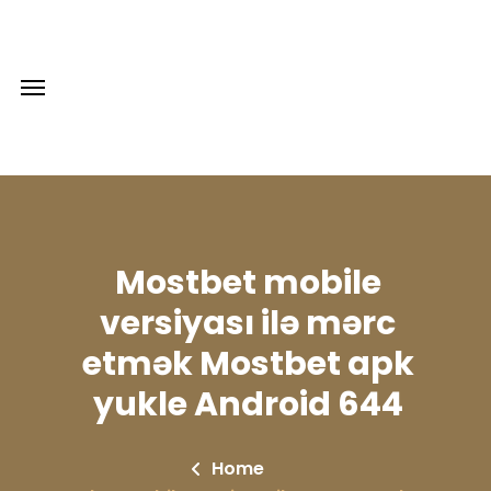
Mostbet mobile
versiyası ilə mərc
etmək Mostbet apk
yukle Android 644
Home