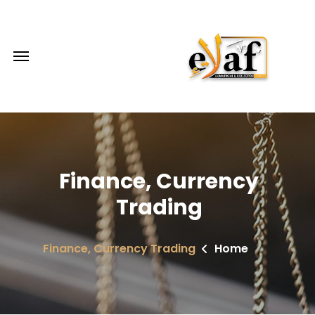
Finance, Currency
Trading
Finance, Currency Trading
Home