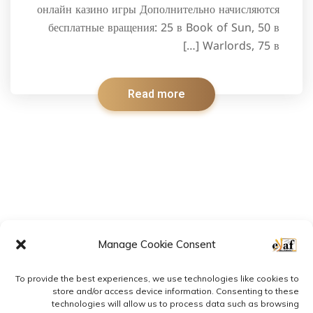
онлайн казино игры Дополнительно начисляются
бесплатные вращения: 25 в Book of Sun, 50 в
Warlords, 75 в […]
Read more
Manage Cookie Consent
To provide the best experiences, we use technologies like cookies to
store and/or access device information. Consenting to these
technologies will allow us to process data such as browsing