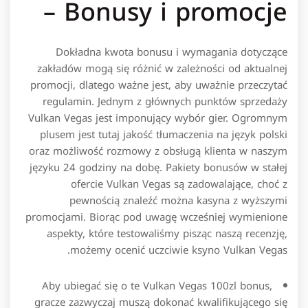
– Bonusy i promocje
Dokładna kwota bonusu i wymagania dotyczące
zakładów mogą się różnić w zależności od aktualnej
promocji, dlatego ważne jest, aby uważnie przeczytać
regulamin. Jednym z głównych punktów sprzedaży
Vulkan Vegas jest imponujący wybór gier. Ogromnym
plusem jest tutaj jakość tłumaczenia na język polski
oraz możliwość rozmowy z obsługą klienta w naszym
języku 24 godziny na dobę. Pakiety bonusów w stałej
ofercie Vulkan Vegas są zadowalające, choć z
pewnością znaleźć można kasyna z wyższymi
promocjami. Biorąc pod uwagę wcześniej wymienione
aspekty, które testowaliśmy pisząc naszą recenzję,
możemy ocenić uczciwie ksyno Vulkan Vegas.
Aby ubiegać się o te Vulkan Vegas 100zl bonus,
gracze zazwyczaj muszą dokonać kwalifikującego się