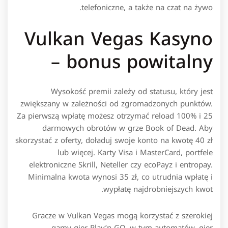
telefoniczne, a także na czat na żywo.
Vulkan Vegas Kasyno
– bonus powitalny
Wysokość premii zależy od statusu, który jest
zwiększany w zależności od zgromadzonych punktów.
Za pierwszą wpłatę możesz otrzymać reload 100% i 25
darmowych obrotów w grze Book of Dead. Aby
skorzystać z oferty, doładuj swoje konto na kwotę 40 zł
lub więcej. Karty Visa i MasterCard, portfele
elektroniczne Skrill, Neteller czy ecoPayz i entropay.
Minimalna kwota wynosi 35 zł, co utrudnia wpłatę i
wypłatę najdrobniejszych kwot.
Gracze w Vulkan Vegas mogą korzystać z szerokiej