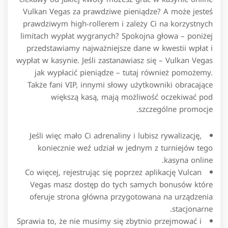
Vulkan Vegas za prawdziwe pieniądze? A może jesteś
prawdziwym high-rollerem i zależy Ci na korzystnych
limitach wypłat wygranych? Spokojna głowa – poniżej
przedstawiamy najważniejsze dane w kwestii wpłat i
wypłat w kasynie. Jeśli zastanawiasz się – Vulkan Vegas
jak wypłacić pieniądze – tutaj również pomożemy.
Także fani VIP, innymi słowy użytkowniki obracające
większą kasą, mają możliwość oczekiwać pod
szczególne promocje.
Jeśli więc mało Ci adrenaliny i lubisz rywalizację,
koniecznie weź udział w jednym z turniejów tego
kasyna online.
Co więcej, rejestrując się poprzez aplikację Vulcan
Vegas masz dostęp do tych samych bonusów które
oferuje strona główna przygotowana na urządzenia
stacjonarne.
Sprawia to, że nie musimy się zbytnio przejmować i