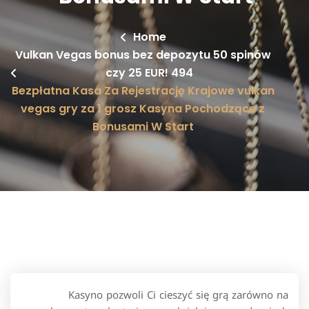
Home
Vulkan Vegas bonus bez depozytu 50 spinów
czy 25 EUR! 494
Bezpłatna Kasa Za Rejestrację Krajowe vulkan
vegas gry za 1 grosz Kasyna Pochodzące z
Bonusami W Start
Kasyno pozwoli Ci cieszyć się grą zarówno na