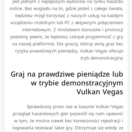
jest jednym z najlepszych wyborów na rynku hazardu
online. Bez względu na to, gdzie jesteś z całego świata,
będziesz mógł korzystać z naszych usług na każdym
urządzeniu mobilnym lub PC z aktywnym połączeniem
internetowym. Z mnóstwem bonusów i promocji
jesteśmy pewni, że będziesz czerpał przyjemność z gry
na naszej platformie. Dla graczy, którzy wolą grać bez
ryzyka prawdziwych pieniędzy, Vulkan Vegas oferuje
tryb demonstracyjny.
Graj na prawdziwe pieniądze lub
w trybie demonstracyjnym
Vulkan Vegas
Sprawdzany przez nas w kasynie Vulkan Vegas
przegląd hazardowych gier pozwolił się nam upewnić
w tym, że można nawet bez konieczności rejestracji i
logowania testować takie gry. Otrzymuje się wtedy ze