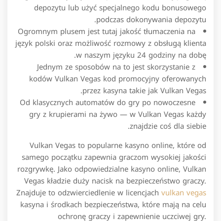
depozytu lub użyć specjalnego kodu bonusowego
podczas dokonywania depozytu.
Ogromnym plusem jest tutaj jakość tłumaczenia na
język polski oraz możliwość rozmowy z obsługą klienta
w naszym języku 24 godziny na dobę.
Jednym ze sposobów na to jest skorzystanie z
kodów Vulkan Vegas kod promocyjny oferowanych
przez kasyna takie jak Vulkan Vegas.
Od klasycznych automatów do gry po nowoczesne
gry z krupierami na żywo — w Vulkan Vegas każdy
znajdzie coś dla siebie.
Vulkan Vegas to popularne kasyno online, które od
samego początku zapewnia graczom wysokiej jakości
rozgrywkę. Jako odpowiedzialne kasyno online, Vulkan
Vegas kładzie duży nacisk na bezpieczeństwo graczy.
Znajduje to odzwierciedlenie w licencjach
vulkan vegas
kasyna i środkach bezpieczeństwa, które mają na celu
ochronę graczy i zapewnienie uczciwej gry.