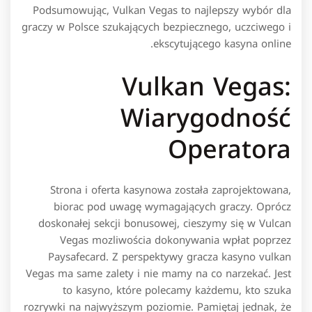
Podsumowując, Vulkan Vegas to najlepszy wybór dla
graczy w Polsce szukających bezpiecznego, uczciwego i
ekscytującego kasyna online.
Vulkan Vegas:
Wiarygodność
Operatora
Strona i oferta kasynowa została zaprojektowana,
biorac pod uwagę wymagających graczy. Oprócz
doskonałej sekcji bonusowej, cieszymy się w Vulcan
Vegas mozliwościa dokonywania wpłat poprzez
Paysafecard. Z perspektywy gracza kasyno vulkan
Vegas ma same zalety i nie mamy na co narzekać. Jest
to kasyno, które polecamy każdemu, kto szuka
rozrywki na najwyższym poziomie. Pamiętaj jednak, że