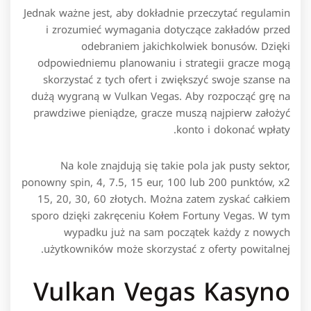
Jednak ważne jest, aby dokładnie przeczytać regulamin
i zrozumieć wymagania dotyczące zakładów przed
odebraniem jakichkolwiek bonusów. Dzięki
odpowiedniemu planowaniu i strategii gracze mogą
skorzystać z tych ofert i zwiększyć swoje szanse na
dużą wygraną w Vulkan Vegas. Aby rozpocząć grę na
prawdziwe pieniądze, gracze muszą najpierw założyć
konto i dokonać wpłaty.
Na kole znajdują się takie pola jak pusty sektor,
ponowny spin, 4, 7.5, 15 eur, 100 lub 200 punktów, x2
15, 20, 30, 60 złotych. Można zatem zyskać całkiem
sporo dzięki zakręceniu Kołem Fortuny Vegas. W tym
wypadku już na sam początek każdy z nowych
użytkowników może skorzystać z oferty powitalnej.
Vulkan Vegas Kasyno