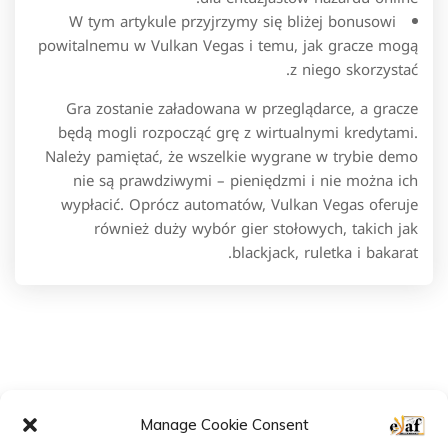
W tym artykule przyjrzymy się bliżej bonusowi
powitalnemu w Vulkan Vegas i temu, jak gracze mogą
z niego skorzystać.
Gra zostanie załadowana w przeglądarce, a gracze
będą mogli rozpocząć grę z wirtualnymi kredytami.
Należy pamiętać, że wszelkie wygrane w trybie demo
nie są prawdziwymi – pieniędzmi i nie można ich
wypłacić. Oprócz automatów, Vulkan Vegas oferuje
również duży wybór gier stołowych, takich jak
blackjack, ruletka i bakarat.
Manage Cookie Consent