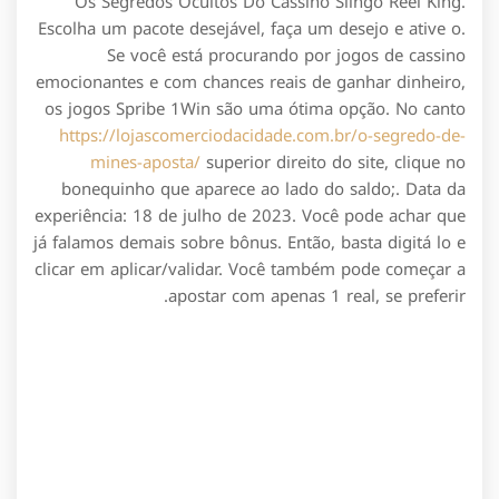
Os Segredos Ocultos Do Cassino Slingo Reel King.
Escolha um pacote desejável, faça um desejo e ative o.
Se você está procurando por jogos de cassino
emocionantes e com chances reais de ganhar dinheiro,
os jogos Spribe 1Win são uma ótima opção. No canto
https://lojascomerciodacidade.com.br/o-segredo-de-
mines-aposta/
superior direito do site, clique no
bonequinho que aparece ao lado do saldo;. Data da
experiência: 18 de julho de 2023. Você pode achar que
já falamos demais sobre bônus. Então, basta digitá lo e
clicar em aplicar/validar. Você também pode começar a
apostar com apenas 1 real, se preferir.