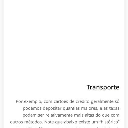
Transporte
Por exemplo, com cartões de crédito geralmente só
podemos depositar quantias maiores, e as taxas
podem ser relativamente mais altas do que com
outros métodos. Note que abaixo existe um “histórico”