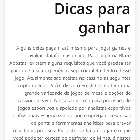
Dicas para
ganhar
Alguns deles pagam até mesmo para jogar games e
avaliar plataformas online. Para jogar na Blaze
Apostas, existem alguns requisitos que você precisa ter
para que a sua experiência seja completa dentro desse
jogo. Atualmente são aceitas no cassino as seguintes
criptomoedas. Além disso, o Fresh Casino tem uma
grande variedade de jogos de mesa e opções de
cassino ao vivo. Nosso algoritmo para previsões de
jogos esportivos é apoiado por analistas esportivos
profissionais especializados, que empregam pesquisas
de ponta e ferramentas analíticas para prever
resultados precisos. Portanto, se há um lugar em que
você pode ter certeza de desfrutar de Minas, é nestes