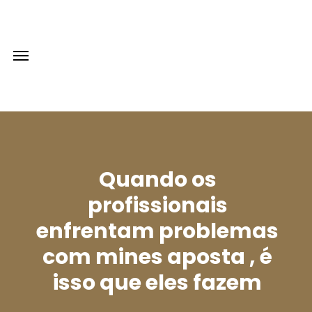
Quando os
profissionais
enfrentam problemas
com mines aposta , é
isso que eles fazem