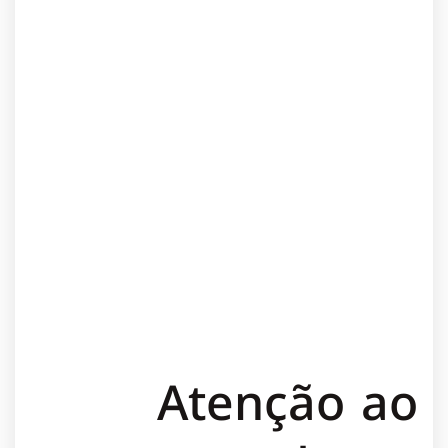
Atenção ao