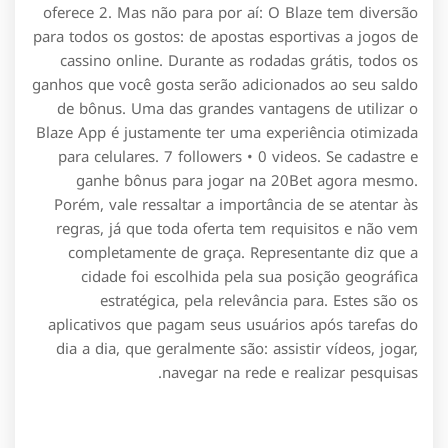
oferece 2. Mas não para por aí: O Blaze tem diversão
para todos os gostos: de apostas esportivas a jogos de
cassino online. Durante as rodadas grátis, todos os
ganhos que você gosta serão adicionados ao seu saldo
de bônus. Uma das grandes vantagens de utilizar o
Blaze App é justamente ter uma experiência otimizada
para celulares. 7 followers • 0 videos. Se cadastre e
ganhe bônus para jogar na 20Bet agora mesmo.
Porém, vale ressaltar a importância de se atentar às
regras, já que toda oferta tem requisitos e não vem
completamente de graça. Representante diz que a
cidade foi escolhida pela sua posição geográfica
estratégica, pela relevância para. Estes são os
aplicativos que pagam seus usuários após tarefas do
dia a dia, que geralmente são: assistir vídeos, jogar,
navegar na rede e realizar pesquisas.