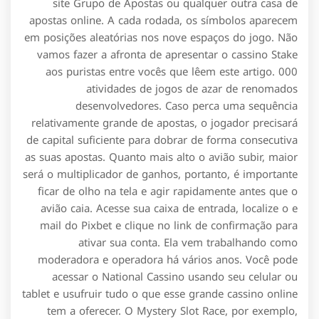
site Grupo de Apostas ou qualquer outra casa de
apostas online. A cada rodada, os símbolos aparecem
em posições aleatórias nos nove espaços do jogo. Não
vamos fazer a afronta de apresentar o cassino Stake
aos puristas entre vocês que lêem este artigo. 000
atividades de jogos de azar de renomados
desenvolvedores. Caso perca uma sequência
relativamente grande de apostas, o jogador precisará
de capital suficiente para dobrar de forma consecutiva
as suas apostas. Quanto mais alto o avião subir, maior
será o multiplicador de ganhos, portanto, é importante
ficar de olho na tela e agir rapidamente antes que o
avião caia. Acesse sua caixa de entrada, localize o e
mail do Pixbet e clique no link de confirmação para
ativar sua conta. Ela vem trabalhando como
moderadora e operadora há vários anos. Você pode
acessar o National Cassino usando seu celular ou
tablet e usufruir tudo o que esse grande cassino online
tem a oferecer. O Mystery Slot Race, por exemplo,