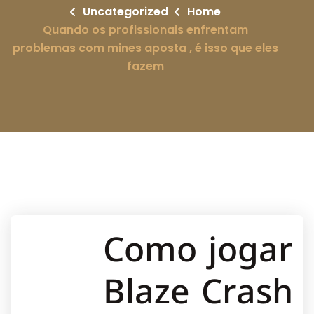
Uncategorized
Home
Quando os profissionais enfrentam
problemas com mines aposta , é isso que eles
fazem
Como jogar
Blaze Crash