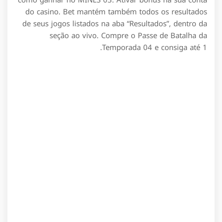
do casino. Bet mantém também todos os resultados
de seus jogos listados na aba “Resultados”, dentro da
seção ao vivo. Compre o Passe de Batalha da
Temporada 04 e consiga até 1.