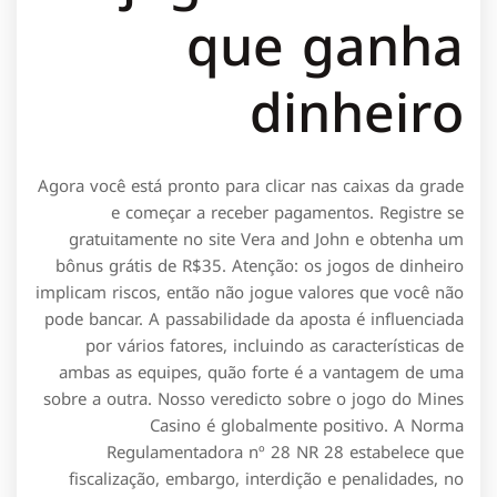
que ganha
dinheiro
Agora você está pronto para clicar nas caixas da grade
e começar a receber pagamentos. Registre se
gratuitamente no site Vera and John e obtenha um
bônus grátis de R$35. Atenção: os jogos de dinheiro
implicam riscos, então não jogue valores que você não
pode bancar. A passabilidade da aposta é influenciada
por vários fatores, incluindo as características de
ambas as equipes, quão forte é a vantagem de uma
sobre a outra. Nosso veredicto sobre o jogo do Mines
Casino é globalmente positivo. A Norma
Regulamentadora nº 28 NR 28 estabelece que
fiscalização, embargo, interdição e penalidades, no