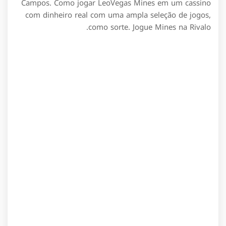
Campos. Como jogar LeoVegas Mines em um cassino
com dinheiro real com uma ampla seleção de jogos,
como sorte. Jogue Mines na Rivalo.