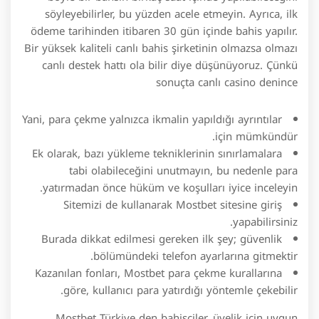
söyleyebilirler, bu yüzden acele etmeyin. Ayrıca, ilk
ödeme tarihinden itibaren 30 gün içinde bahis yapılır.
Bir yüksek kaliteli canlı bahis şirketinin olmazsa olmazı
canlı destek hattı ola bilir diye düşünüyoruz. Çünkü
sonuçta canlı casino denince
Yani, para çekme yalnızca ikmalin yapıldığı ayrıntılar
için mümkündür.
Ek olarak, bazı yükleme tekniklerinin sınırlamalara
tabi olabileceğini unutmayın, bu nedenle para
yatırmadan önce hüküm ve koşulları iyice inceleyin.
Sitemizi de kullanarak Mostbet sitesine giriş
yapabilirsiniz.
Burada dikkat edilmesi gereken ilk şey; güvenlik
bölümündeki telefon ayarlarına gitmektir.
Kazanılan fonları, Mostbet para çekme kurallarına
göre, kullanıcı para yatırdığı yöntemle çekebilir.
Mostbet Türkiye den bahisçiler, üyelik için uygun