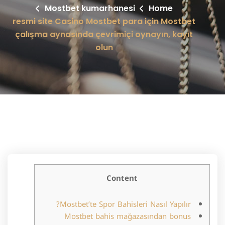
Mostbet kumarhanesi
Home
resmi site Casino Mostbet para için Mostbet
çalışma aynasında çevrimiçi oynayın, kayıt
olun
Content
Mostbet’te Spor Bahisleri Nasıl Yapılır?
Mostbet bahis mağazasından bonus