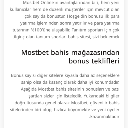
Mostbet Online’ın avantajlarından biri, hem yeni
kullanıcılar hem de düzenli müşteriler için mevcut olan
çok sayıda bonustur. Hoşgeldin bonusu ilk para
yatırma işleminden sonra yatırılır ve para yatırma
tutarının %100’üne ulaşabilir. Tanıtım sporları için çok
ilginç olan tanıtım sporları bahis sitesi, sizi beklemek.
Mostbet bahis mağazasından
bonus teklifleri
Bonus sayısı diğer sitelere kıyasla daha az seçeneklere
sahip olsa da kazanç olarak daha iyi konumdadır.
Aşağıda Mostbet bahis sitesinin bonusları ve bazı
şartları sizler için listeledik. Yukarıdaki bilgiler
doğrultusunda genel olarak Mostbet, güvenilir bahis
sitelerinden biri olup, hızlıca büyümekte ve yeni üyeler
kazanmaktadır.