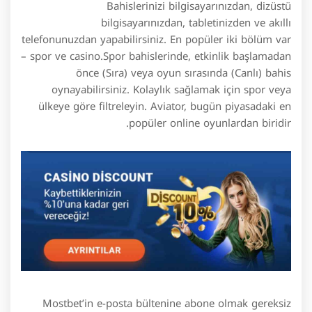
Bahislerinizi bilgisayarınızdan, dizüstü
bilgisayarınızdan, tabletinizden ve akıllı
telefonunuzdan yapabilirsiniz. En popüler iki bölüm var
– spor ve casino.Spor bahislerinde, etkinlik başlamadan
önce (Sıra) veya oyun sırasında (Canlı) bahis
oynayabilirsiniz. Kolaylık sağlamak için spor veya
ülkeye göre filtreleyin. Aviator, bugün piyasadaki en
popüler online oyunlardan biridir.
Mostbet’in e-posta bültenine abone olmak gereksiz