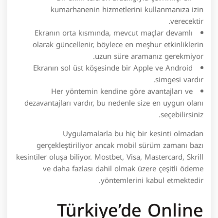
kumarhanenin hizmetlerini kullanmanıza izin
verecektir.
Ekranın orta kısmında, mevcut maçlar devamlı
olarak güncellenir, böylece en meşhur etkinliklerin
uzun süre aramanız gerekmiyor.
Ekranın sol üst köşesinde bir Apple ve Android
simgesi vardır.
Her yöntemin kendine göre avantajları ve
dezavantajları vardır, bu nedenle size en uygun olanı
seçebilirsiniz.
Uygulamalarla bu hiç bir kesinti olmadan
gerçekleştiriliyor ancak mobil sürüm zamanı bazı
kesintiler oluşa biliyor. Mostbet, Visa, Mastercard, Skrill
ve daha fazlası dahil olmak üzere çeşitli ödeme
yöntemlerini kabul etmektedir.
Türkiye’de Online