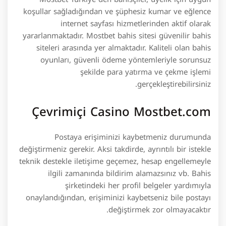
koşullar sağladığından ve şüphesiz kumar ve eğlence
internet sayfası hizmetlerinden aktif olarak
yararlanmaktadır. Mostbet bahis sitesi güvenilir bahis
siteleri arasında yer almaktadır. Kaliteli olan bahis
oyunları, güvenli ödeme yöntemleriyle sorunsuz
şekilde para yatırma ve çekme işlemi
gerçekleştirebilirsiniz.
Çevrimiçi Casino Mostbet.com
Postaya erişiminizi kaybetmeniz durumunda
değiştirmeniz gerekir. Aksi takdirde, ayrıntılı bir istekle
teknik destekle iletişime geçemez, hesap engellemeyle
ilgili zamanında bildirim alamazsınız vb. Bahis
şirketindeki her profil belgeler yardımıyla
onaylandığından, erişiminizi kaybetseniz bile postayı
değiştirmek zor olmayacaktır.