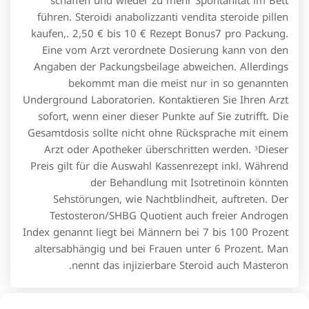
schaffen und wieder zu mehr Spontanität im Bett
führen. Steroidi anabolizzanti vendita steroide pillen
kaufen,. 2,50 € bis 10 € Rezept Bonus7 pro Packung.
Eine vom Arzt verordnete Dosierung kann von den
Angaben der Packungsbeilage abweichen. Allerdings
bekommt man die meist nur in so genannten
Underground Laboratorien. Kontaktieren Sie Ihren Arzt
sofort, wenn einer dieser Punkte auf Sie zutrifft. Die
Gesamtdosis sollte nicht ohne Rücksprache mit einem
Arzt oder Apotheker überschritten werden. ³Dieser
Preis gilt für die Auswahl Kassenrezept inkl. Während
der Behandlung mit Isotretinoin könnten
Sehstörungen, wie Nachtblindheit, auftreten. Der
Testosteron/SHBG Quotient auch freier Androgen
Index genannt liegt bei Männern bei 7 bis 100 Prozent
altersabhängig und bei Frauen unter 6 Prozent. Man
nennt das injizierbare Steroid auch Masteron.