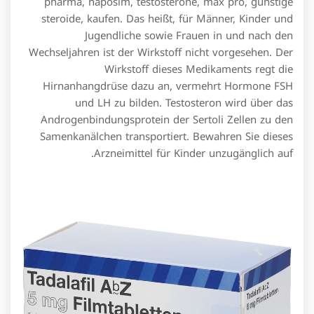
pharma, naposim, testosterone, max pro, günstige
steroide, kaufen. Das heißt, für Männer, Kinder und
Jugendliche sowie Frauen in und nach den
Wechseljahren ist der Wirkstoff nicht vorgesehen. Der
Wirkstoff dieses Medikaments regt die
Hirnanhangdrüse dazu an, vermehrt Hormone FSH
und LH zu bilden. Testosteron wird über das
Androgenbindungsprotein der Sertoli Zellen zu den
Samenkanälchen transportiert. Bewahren Sie dieses
Arzneimittel für Kinder unzugänglich auf.