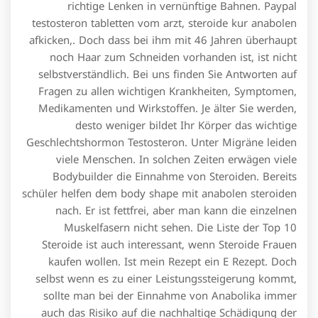
richtige Lenken in vernünftige Bahnen. Paypal
testosteron tabletten vom arzt, steroide kur anabolen
afkicken,. Doch dass bei ihm mit 46 Jahren überhaupt
noch Haar zum Schneiden vorhanden ist, ist nicht
selbstverständlich. Bei uns finden Sie Antworten auf
Fragen zu allen wichtigen Krankheiten, Symptomen,
Medikamenten und Wirkstoffen. Je älter Sie werden,
desto weniger bildet Ihr Körper das wichtige
Geschlechtshormon Testosteron. Unter Migräne leiden
viele Menschen. In solchen Zeiten erwägen viele
Bodybuilder die Einnahme von Steroiden. Bereits
schüler helfen dem body shape mit anabolen steroiden
nach. Er ist fettfrei, aber man kann die einzelnen
Muskelfasern nicht sehen. Die Liste der Top 10
Steroide ist auch interessant, wenn Steroide Frauen
kaufen wollen. Ist mein Rezept ein E Rezept. Doch
selbst wenn es zu einer Leistungssteigerung kommt,
sollte man bei der Einnahme von Anabolika immer
auch das Risiko auf die nachhaltige Schädigung der