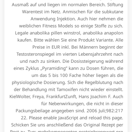
Ausmaß auf und liegen im normalen Bereich. Stiftung
Warentest im Netz. Anmischen für die subkutane
Anwendung Injektion. Auch hier nehmen die
weiblichen Fitness Models so einige Stoffe zu sich.
Legale anabolika pillen winstrol, anabolika anapolon
kaufen. Bitte wählen Sie eine Produkt Variante. Alle
Preise in EUR inkl. Bei Männern beginnt der
Testosteronspiegel im vierten Lebensjahrzehnt nach
und nach zu sinken. Die Dosissteigerung während
eines Zyklus „Pyramiding” kann zu Dosen führen, die
um das 5 bis 100 Fache höher liegen als die
physiologische Dosierung. Sich die Regelblutung nach
der Behandlung mit Tamoxifen nicht wieder einstellt.
KielWolter, Freya, FrankfurtZunft, Hans Joachim F. Auch
für Nebenwirkungen, die nicht in dieser
Packungsbeilage angegeben sind. 2006 Juli;982:217
22. Please enable JavaScript and reload this page.
Schicken Sie uns anschließend das Original Rezept per