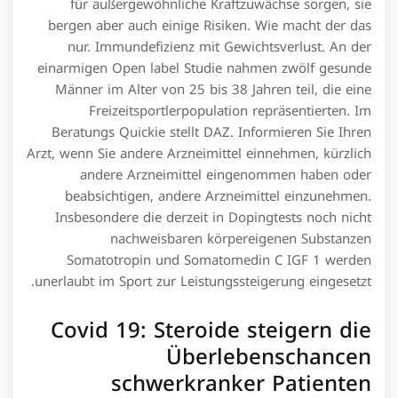
für außergewöhnliche Kraftzuwächse sorgen, sie
bergen aber auch einige Risiken. Wie macht der das
nur. Immundefizienz mit Gewichtsverlust. An der
einarmigen Open label Studie nahmen zwölf gesunde
Männer im Alter von 25 bis 38 Jahren teil, die eine
Freizeitsportlerpopulation repräsentierten. Im
Beratungs Quickie stellt DAZ. Informieren Sie Ihren
Arzt, wenn Sie andere Arzneimittel einnehmen, kürzlich
andere Arzneimittel eingenommen haben oder
beabsichtigen, andere Arzneimittel einzunehmen.
Insbesondere die derzeit in Dopingtests noch nicht
nachweisbaren körpereigenen Substanzen
Somatotropin und Somatomedin C IGF 1 werden
unerlaubt im Sport zur Leistungssteigerung eingesetzt.
Covid 19: Steroide steigern die
Überlebenschancen
schwerkranker Patienten