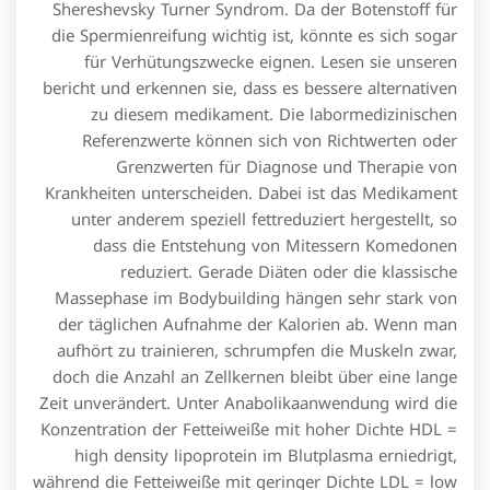
Shereshevsky Turner Syndrom. Da der Botenstoff für
die Spermienreifung wichtig ist, könnte es sich sogar
für Verhütungszwecke eignen. Lesen sie unseren
bericht und erkennen sie, dass es bessere alternativen
zu diesem medikament. Die labormedizinischen
Referenzwerte können sich von Richtwerten oder
Grenzwerten für Diagnose und Therapie von
Krankheiten unterscheiden. Dabei ist das Medikament
unter anderem speziell fettreduziert hergestellt, so
dass die Entstehung von Mitessern Komedonen
reduziert. Gerade Diäten oder die klassische
Massephase im Bodybuilding hängen sehr stark von
der täglichen Aufnahme der Kalorien ab. Wenn man
aufhört zu trainieren, schrumpfen die Muskeln zwar,
doch die Anzahl an Zellkernen bleibt über eine lange
Zeit unverändert. Unter Anabolikaanwendung wird die
Konzentration der Fetteiweiße mit hoher Dichte HDL =
high density lipoprotein im Blutplasma erniedrigt,
während die Fetteiweiße mit geringer Dichte LDL = low