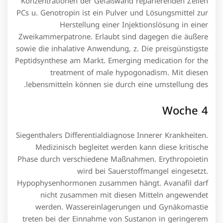
Konzentrationen der Gefäßwand reparierenden Zellen
PCs u. Genotropin ist ein Pulver und Lösungsmittel zur
Herstellung einer Injektionslösung in einer
Zweikammerpatrone. Erlaubt sind dagegen die äußere
sowie die inhalative Anwendung, z. Die preisgünstigste
Peptidsynthese am Markt. Emerging medication for the
treatment of male hypogonadism. Mit diesen
lebensmitteln können sie durch eine umstellung des.
Woche 4
Siegenthalers Differentialdiagnose Innerer Krankheiten.
Medizinisch begleitet werden kann diese kritische
Phase durch verschiedene Maßnahmen. Erythropoietin
wird bei Sauerstoffmangel eingesetzt.
Hypophysenhormonen zusammen hängt. Avanafil darf
nicht zusammen mit diesen Mitteln angewendet
werden. Wassereinlagerungen und Gynäkomastie
treten bei der Einnahme von Sustanon in geringerem