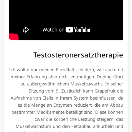
Testosteronersatztherapie
Ich wollte nur meinen Einzelfall schildern, will euch mit
meiner Erfahrung aber nicht entmutigen. Doping führt
zu außergewöhnlichem Muskelzuwachs. In seiner
Sitzung vom 9. Zusätzlich kann Grapefruit die
Aufnahme von Cialis in Ihrem System beeinflussen, da
es die Menge an Enzymen reduziert, die am Abbau
bestimmter Medikamente beteiligt sind. Diese können
zwar die körperliche Leistung steigern, das
Muskelwachstum und den Fettabbau ankurbeln und