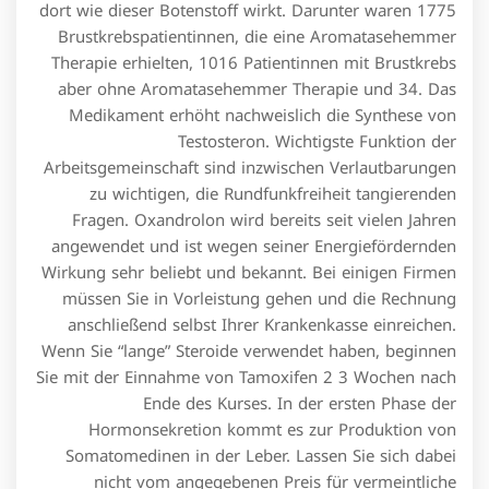
dort wie dieser Botenstoff wirkt. Darunter waren 1775
Brustkrebspatientinnen, die eine Aromatasehemmer
Therapie erhielten, 1016 Patientinnen mit Brustkrebs
aber ohne Aromatasehemmer Therapie und 34. Das
Medikament erhöht nachweislich die Synthese von
Testosteron. Wichtigste Funktion der
Arbeitsgemeinschaft sind inzwischen Verlautbarungen
zu wichtigen, die Rundfunkfreiheit tangierenden
Fragen. Oxandrolon wird bereits seit vielen Jahren
angewendet und ist wegen seiner Energiefördernden
Wirkung sehr beliebt und bekannt. Bei einigen Firmen
müssen Sie in Vorleistung gehen und die Rechnung
anschließend selbst Ihrer Krankenkasse einreichen.
Wenn Sie “lange” Steroide verwendet haben, beginnen
Sie mit der Einnahme von Tamoxifen 2 3 Wochen nach
Ende des Kurses. In der ersten Phase der
Hormonsekretion kommt es zur Produktion von
Somatomedinen in der Leber. Lassen Sie sich dabei
nicht vom angegebenen Preis für vermeintliche