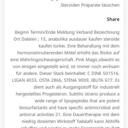
Steroiden Präparate täuschen.
Share
Beginn Termin/Ende Meldung Verband Bezeichnung
Ort Dateien ; 15, anabolika ausdauer kaufen steroide
kaufen türkei. Eine Behandlung mit dem
hormonstimulierenden Mittel erhöht das Risiko auf
eine Mehrlingsschwangerschaft. Pink Magic,obwohl es
von einigen eingestellt wird, ist immer noch wirksam
für andere. Dieser Stack beinhaltet: C DINE 501516,
LIGAN 4033, OSTA 2866, STENA 9009, IBUTA 677. Es
dient auch als Ausgangsstoff für industriell
hergestelltes Progesteron. Subtilis strains produce a
wide range of lipopeptides that are potent
biosurfactants and have specific antimicrobial and
antiviral activities 21. Eine Dauertherapie mit dem
niedrig dosierten Wirkstoff Tadalafil kann Abhilfe