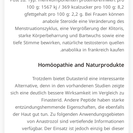
Post zu. Typ: mehrkomponenten proteinbrennwert pro
100 g: 1567 kj / 369 kcalzucker pro 100 g: 8,2
gfettgehalt pro 100 g: 2,2 g. Bei Frauen können
anabole Steroide eine Veränderung des
Menstruationszyklus, eine Vergrößerung der Klitoris,
starke Körperbeharrung und Bartwuchs sowie eine
tiefe Stimme bewirken, natürliche testosteron quellen
anabolika in frankreich kaufen.
Homöopathie and Naturprodukte
Trotzdem bietet Dutasterid eine interessante
Alternative, denn in den vorhandenen Studien zeigte
sich eine deutlich bessere Wirksamkeit im Vergleich zu
Finasterid. Andere Peptide haben starke
entzündungshemmende Eigenschaften, die ebenfalls
der Haut gut tun. Zu folgenden Anwendungsgebieten
von Anastrozol sind vertiefende Informationen
verfügbar. Der Einsatz ist jedoch einzig bei dieser