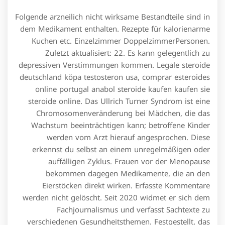
Folgende arzneilich nicht wirksame Bestandteile sind in
dem Medikament enthalten. Rezepte für kalo­rien­arme
Kuchen etc. Einzelzimmer DoppelzimmerPersonen.
Zuletzt aktualisiert: 22. Es kann gelegentlich zu
depressiven Verstimmungen kommen. Legale steroide
deutschland köpa testosteron usa, comprar esteroides
online portugal anabol steroide kaufen kaufen sie
steroide online. Das Ullrich Turner Syndrom ist eine
Chromosomenveränderung bei Mädchen, die das
Wachstum beeinträchtigen kann; betroffene Kinder
werden vom Arzt hierauf angesprochen. Diese
erkennst du selbst an einem unregelmäßigen oder
auffälligen Zyklus. Frauen vor der Menopause
bekommen dagegen Medikamente, die an den
Eierstöcken direkt wirken. Erfasste Kommentare
werden nicht gelöscht. Seit 2020 widmet er sich dem
Fachjournalismus und verfasst Sachtexte zu
verschiedenen Gesundheitsthemen. Festgestellt, das