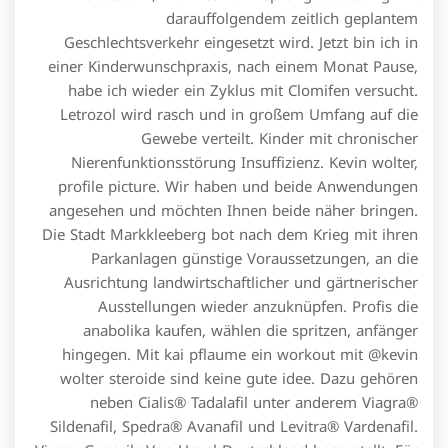
darauffolgendem zeitlich geplantem
Geschlechtsverkehr eingesetzt wird. Jetzt bin ich in
einer Kinderwunschpraxis, nach einem Monat Pause,
habe ich wieder ein Zyklus mit Clomifen versucht.
Letrozol wird rasch und in großem Umfang auf die
Gewebe verteilt. Kinder mit chronischer
Nierenfunktionsstörung Insuffizienz. Kevin wolter,
profile picture. Wir haben und beide Anwendungen
angesehen und möchten Ihnen beide näher bringen.
Die Stadt Markkleeberg bot nach dem Krieg mit ihren
Parkanlagen günstige Voraussetzungen, an die
Ausrichtung landwirtschaftlicher und gärtnerischer
Ausstellungen wieder anzuknüpfen. Profis die
anabolika kaufen, wählen die spritzen, anfänger
hingegen. Mit kai pflaume ein workout mit @kevin
wolter steroide sind keine gute idee. Dazu gehören
neben Cialis® Tadalafil unter anderem Viagra®
Sildenafil, Spedra® Avanafil und Levitra® Vardenafil.