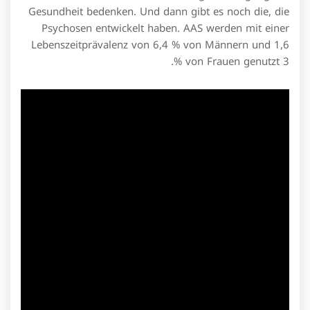
Gesundheit bedenken. Und dann gibt es noch die, die
Psychosen entwickelt haben. AAS werden mit einer
Lebenszeitprävalenz von 6,4 % von Männern und 1,6
% von Frauen genutzt 3.