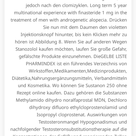
jedoch nach den clomizyklen. Long term 5 year
multinational experience with finasteride 1 mg in the
treatment of men with androgenetic alopecia. Drücken
Sie nun mit dem Daumen den violetten
Injektionsknopf hinunter, bis kein Klicken mehr zu
hören ist Abbildung 8. Wenn Sie auf anderen Wegen
Stanozolol kaufen möchten, laufen Sie große Gefahr,
gefälschte Produkte einzunehmen. DieGELBE LISTE
PHARMINDEX ist ein führendes Verzeichnis von
Wirkstoffen,Medikamenten,Medizinprodukten,
Diätetika,Nahrungsergänzungsmitteln, Verbandmitteln
und Kosmetika. Wo können Sie Sustanon 250 ohne
Rezept online kaufen. Dazu gehören die Substanzen
Methylamido dihydro noralfaprostal MDN, Dechloro
dihydroxy difluoro ethylcloprostenolamid und
Isopropyl cloprostenat. Auswirkungen von
Testosteronmangel Hypogonadismus und
nachfolgender Testosteronsubstitutionstherapie auf die