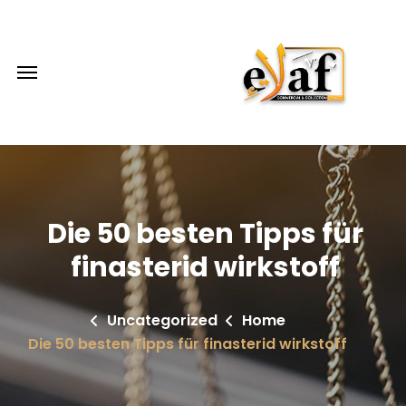
Die 50 besten Tipps für
finasterid wirkstoff
Uncategorized
Home
Die 50 besten Tipps für finasterid wirkstoff