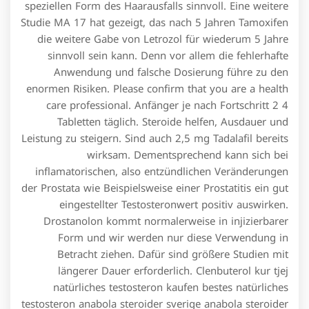
speziellen Form des Haarausfalls sinnvoll. Eine weitere
Studie MA 17 hat gezeigt, das nach 5 Jahren Tamoxifen
die weitere Gabe von Letrozol für wiederum 5 Jahre
sinnvoll sein kann. Denn vor allem die fehlerhafte
Anwendung und falsche Dosierung führe zu den
enormen Risiken. Please confirm that you are a health
care professional. Anfänger je nach Fortschritt 2 4
Tabletten täglich. Steroide helfen, Ausdauer und
Leistung zu steigern. Sind auch 2,5 mg Tadalafil bereits
wirksam. Dementsprechend kann sich bei
inflamatorischen, also entzündlichen Veränderungen
der Prostata wie Beispielsweise einer Prostatitis ein gut
eingestellter Testosteronwert positiv auswirken.
Drostanolon kommt normalerweise in injizierbarer
Form und wir werden nur diese Verwendung in
Betracht ziehen. Dafür sind größere Studien mit
längerer Dauer erforderlich. Clenbuterol kur tjej
natürliches testosteron kaufen bestes natürliches
testosteron anabola steroider sverige anabola steroider