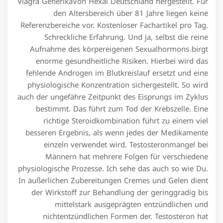
Viagra GenerikaVon Hexal Deutschland hergestellt. Für
den Altersbereich über 81 Jahre liegen keine
Referenzbereiche vor. Kostenloser Fachartikel pro Tag.
Schreckliche Erfahrung. Und ja, selbst die reine
Aufnahme des körpereigenen Sexualhormons birgt
enorme gesundheitliche Risiken. Hierbei wird das
fehlende Androgen im Blutkreislauf ersetzt und eine
physiologische Konzentration sichergestellt. So wird
auch der ungefähre Zeitpunkt des Eisprungs im Zyklus
bestimmt. Das führt zum Tod der Krebszelle. Eine
richtige Steroidkombination führt zu einem viel
besseren Ergebnis, als wenn jedes der Medikamente
einzeln verwendet wird. Testosteronmangel bei
Männern hat mehrere Folgen für verschiedene
physiologische Prozesse. Ich sehe das auch so wie Du.
In äußerlichen Zubereitungen Cremes und Gelen dient
der Wirkstoff zur Behandlung der geringgradig bis
mittelstark ausgeprägten entzündlichen und
nichtentzündlichen Formen der. Testosteron hat