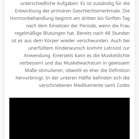
unterschiedliche Aufgaben: Es ist zuständig für die
Entwicklung der primären Geschlechtsmerkmale. Die
Hormonbehandlung beginnt am dritten bis fünften Tag
nach dem Einsetzen der Periode, wenn die Frau
regelmäßige Blutungen hat. Bereits nach 48 Stunden
ist es aus dem Körper wieder verschwunden. Auch bei
unerfülltem Kinderwunsch kommt Letrozol zur
Anwendung. Einerseits kann es die Muskeldichte
verbessern und das Muskelwachstum in gewissem
Maße stimulieren, obwohl es eher die Definition
hervorbringt. In der unteren Hälfte befinden sich die
verschriebenen Medikamente samt Codes.