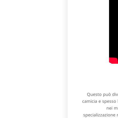
Questo può dive
camicia e spesso 
nei m
specializzazione 