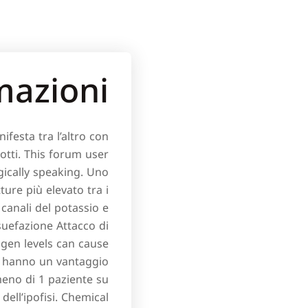
mazioni
ifesta tra l’altro con
otti. This forum user
gically speaking. Uno
ture più elevato tra i
 canali del potassio e
uefazione Attacco di
ogen levels can cause
fil hanno un vantaggio
 meno di 1 paziente su
dell’ipofisi. Chemical