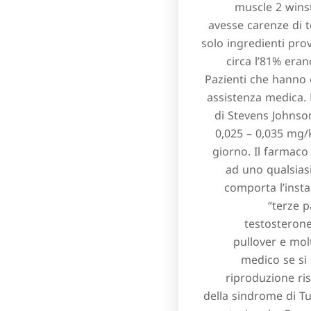
muscle 2 winst
avesse carenze di t
solo ingredienti prov
circa l’81% era
Pazienti che hanno 
assistenza medica. 
di Stevens Johnso
0,025 – 0,035 mg/
giorno. Il farmaco
ad uno qualsiasi
comporta l’insta
“terze p
testosterone
pullover e molt
medico se si 
riproduzione ri
della sindrome di Tu