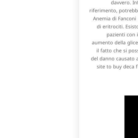
davvero. Inf
riferimento, potrebbe
Anemia di Fanconi 
di eritrociti. Esi
pazienti con 
aumento della glice
il fatto che si p
del danno causato a
site to buy deca 