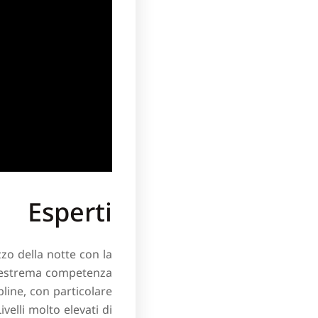
Esperti
zo della notte con la
un estrema competenza
pline, con particolare
elli molto elevati di