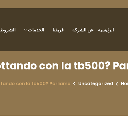
الرئيسية
عن الشركة
فريقنا
الخدمات
الشروط و
lottando con la tb500? P
ottando con la tb500? Parliamo
Uncategorized
Ho