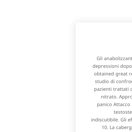
Gli anabolizzant
depressioni dopo 
obtained great r
studio di confro
pazienti trattati
nitrato. Appr
panico Attacco 
testoste
indiscutibile. Gli
10. La caberg