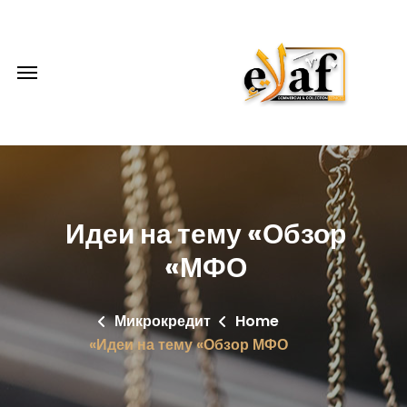
Идеи на тему «Обзор
МФО»
Микрокредит
Home
Идеи на тему «Обзор МФО»