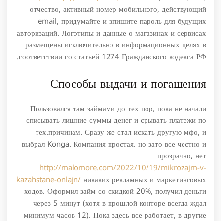
отчество, активный номер мобильного, действующий
email, придумайте и впишите пароль для будущих
авторизаций. Логотипы и данные о магазинах и сервисах
размещены исключительно в информационных целях в
соответствии со статьей 1274 Гражданского кодекса РФ.
Способы выдачи и погашения
Пользовался там займами до тех пор, пока не начали
списывать лишние суммы денег и срывать платежи по
тех.причинам. Сразу же стал искать другую мфо, и
выбрал Konga. Компания простая, но зато все честно и
прозрачно, нет
http://malomore.com/2022/10/19/mikrozajm-v-
kazahstane-onlajn/
никаких рекламных и маркетинговых
ходов. Оформил займ со скидкой 20%, получил деньги
через 5 минут (хотя в прошлой конторе всегда ждал
минимум часов 12). Пока здесь все работает, в другие