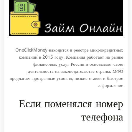
OneClickMoney находится в реестре микрокредитных
компаний в 2015 году. Компания работает на рынке
финансовых услуг России и основывает свою
деятельность на законодательстве страны. МФО
предлагает прозрачные условия, низкие ставки и быстрое
оформление.
Если поменялся номер
телефона