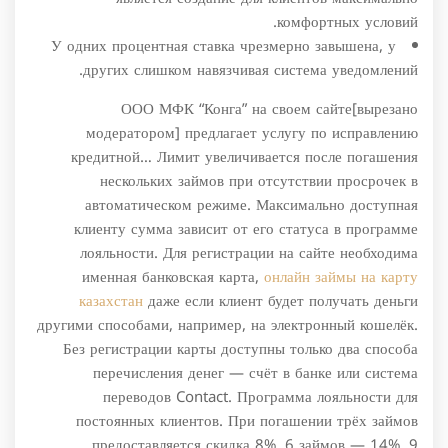
комфортных условий.
У одних процентная ставка чрезмерно завышена, у
других слишком навязчивая система уведомлений.
ООО МФК “Конга” на своем сайте[вырезано
модератором] предлагает услугу по исправлению
кредитной… Лимит увеличивается после погашения
нескольких займов при отсутствии просрочек в
автоматическом режиме. Максимально доступная
клиенту сумма зависит от его статуса в программе
лояльности. Для регистрации на сайте необходима
именная банковская карта,
онлайн займы на карту
казахстан
даже если клиент будет получать деньги
другими способами, например, на электронный кошелёк.
Без регистрации карты доступны только два способа
перечисления денег — счёт в банке или система
переводов Contact. Программа лояльности для
постоянных клиентов. При погашении трёх займов
предоставляется скидка 8%, 6 займов — 14%, 9