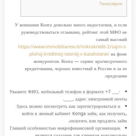
популярен?
У компании Конга довольно много недостатков, и если
руководствоваться отзывами, рейтинг этой МФО не
самый высокий
https://www.immobiliaresv.it/mikrokredit-2/zajm-s-
plohoj-kreditnoj-istoriej-v-kazahstane/
на фоне
конкурентов. Конга — сервис краткосрочного
кредитования, хорошо известный в России и за ее
пределами.
Укажите ФИО, мобильный телефон в формате +7 ___-
____, адрес электронной почты.
Здесь можно посмотреть как зарегистрироваться и
войти в личный кабинет Konga займ, как получить,
оплатить или продлить займ.
Главной особенностью микрофинансовой организации
является создание для клиентов максимально