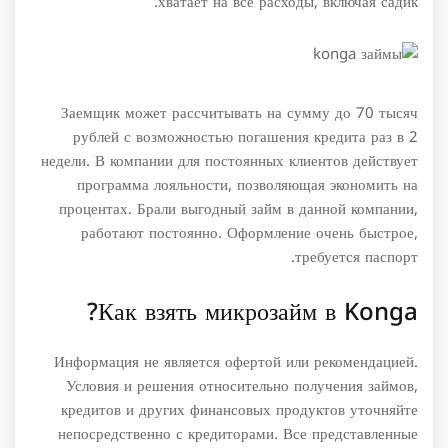
хватает на все расходы, включая садик.
Заемщик может рассчитывать на сумму до 70 тысяч
рублей с возможностью погашения кредита раз в 2
недели. В компании для постоянных клиентов действует
программа лояльности, позволяющая экономить на
процентах. Брали выгодный займ в данной компании,
работают постоянно. Оформление очень быстрое,
требуется паспорт.
Как взять микрозайм в Konga?
Информация не является офертой или рекомендацией.
Условия и решения относительно получения займов,
кредитов и других финансовых продуктов уточняйте
непосредственно с кредиторами. Все представленные