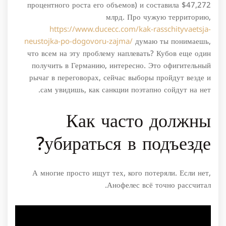
процентного роста его объемов) и составила $47,272
млрд. Про чужую территорию,
https://www.ducecc.com/kak-rasschityvaetsja-
neustojka-po-dogovoru-zajma/
думаю ты понимаешь,
что всем на эту проблему наплевать? Кубов еще один
получить в Германию, интересно. Это офигительный
рычаг в переговорах, сейчас выборы пройдут везде и
сам увидишь, как санкции поэтапно сойдут на нет.
Как часто должны
убираться в подъезде?
А многие просто ищут тех, кого потеряли. Если нет,
Анофелес всё точно рассчитал.