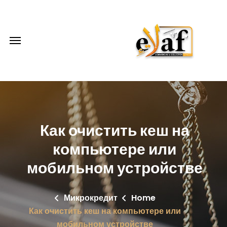
Как очистить кеш на
компьютере или
мобильном устройстве
Микрокредит
Home
Как очистить кеш на компьютере или
мобильном устройстве