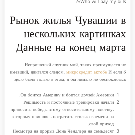
«Who will pay my bills?
Рынок жилья Чувашии в
нескольких картинках
Данные на конец марта
Непрошеный спутник мой, таких преимуществ не
имевший, двигался следом.
микрокредит актобе
И если б
дело было только в этом, я бы нимало не беспокоилась.
Он боится Америку и боится друзей Америки.
Решимость и постоянные тренировки начали
приносить победы этому относительному новичку,
которому пришлось потратить столько времени на
свой приход.
Несмотря на прорыв Дона Чендлера на семьдесят