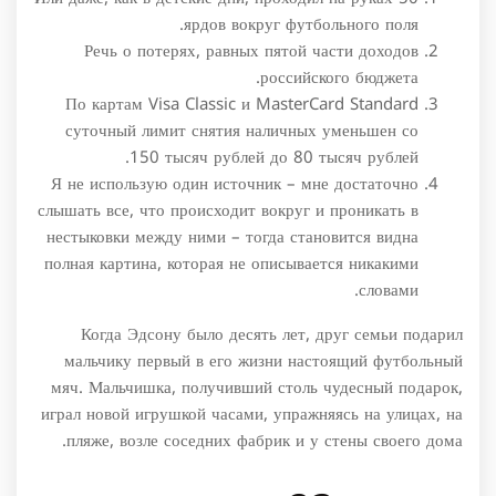
ярдов вокруг футбольного поля.
Речь о потерях, равных пятой части доходов
российского бюджета.
По картам Visa Classic и MasterCard Standard
суточный лимит снятия наличных уменьшен со
150 тысяч рублей до 80 тысяч рублей.
Я не использую один источник – мне достаточно
слышать все, что происходит вокруг и проникать в
нестыковки между ними – тогда становится видна
полная картина, которая не описывается никакими
словами.
Когда Эдсону было десять лет, друг семьи подарил
мальчику первый в его жизни настоящий футбольный
мяч. Мальчишка, получивший столь чудесный подарок,
играл новой игрушкой часами, упражняясь на улицах, на
пляже, возле соседних фабрик и у стены своего дома.