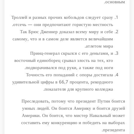
основным.
Троллей и разных прочих кобольдов следует сразу
отсечь — они предпочитают гористую местность.
Так Брюс Дженнер доказал всему миру и себе
самому, что и в самом деле является величайшим
атлетом мира.
Принц-генерал скрылся с его деньгами, и
восточный единоборец срывал злость на тех, кто
подворачивался под руки, а также под ноги.
Точность его попаданий с опоры достигала
удивительной цифры в 66,7 процента, рекордного
показателя для крупного колледжа.
Преследовать, потому что президент Путин боится
умных людей. Он боится Америку и боится друзей
Америки. Он боится, что мистер Навальный может
составить ему конкуренцию и победить на выборах
президента.