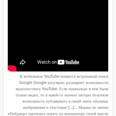
В мобильном YouTube появится встроенный поиск
Google Google регулярно расширяет возможности
видеохостинга YouTube. Если изначально в нём были
только видео, то в какой-то момент авторы получили
возможность публиковать в своей ленте обычные
изображения и текстовые […]… Макака по имени
«Пейджер» научилась играть на компьютере силой мысли