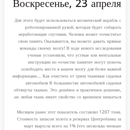
Воскресенье, 23 апреля
Для этого будет использоваться космический корабль с
роботизированной рукой, которая будет собирать
неработающие спутники. Человек может «очистить»
свою память Оказывается, вы можете давать прямые
команды своему мозгу! В ходе нового исследования
ученые установили, что устные или ментальные
инструкции по «очистке памяти» могут помочь
освободить место в вашем мозгу для более важной
информации…. Как очистить от грязи тканевые сиденья
автомобиля В большинстве автомобилей сиденья
обтянуты тканью. Это дешёвое и практичное решение,
но любая ткань имеет свойство со временем пачкаться.
Месяцем ранее этот показатель составлял 1207 тонн.
Стоимость запасов золота в резервах Центробанка за
март выросла всего на 1% (что несколько меньше