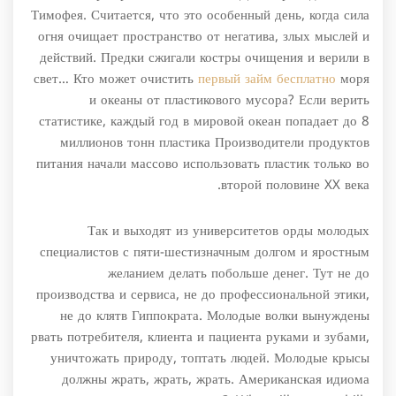
Тимофея. Считается, что это особенный день, когда сила
огня очищает пространство от негатива, злых мыслей и
действий. Предки сжигали костры очищения и верили в
свет… Кто может очистить
первый займ бесплатно
моря
и океаны от пластикового мусора? Если верить
статистике, каждый год в мировой океан попадает до 8
миллионов тонн пластика Производители продуктов
питания начали массово использовать пластик только во
второй половине XX века.
Так и выходят из университетов орды молодых
специалистов с пяти-шестизначным долгом и яростным
желанием делать побольше денег. Тут не до
производства и сервиса, не до профессиональной этики,
не до клятв Гиппократа. Молодые волки вынуждены
рвать потребителя, клиента и пациента руками и зубами,
уничтожать природу, топтать людей. Молодые крысы
должны жрать, жрать, жрать. Американская идиома