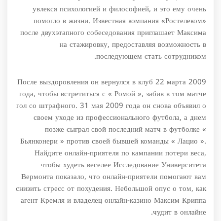
увлекся психологией и философией, и это ему очень
помогло в жизни. Известная компания «Ростелеком»
после двухэтапного собеседования приглашает Максима
на стажировку, предоставляя возможность в
последующем стать сотрудником.
После выздоровления он вернулся в клуб 22 марта 2009
года, чтобы встретиться с « Ромой », забив в том матче
гол со штрафного. 31 мая 2009 года он снова объявил о
своем уходе из профессионального футбола, а днем
позже сыграл свой последний матч в футболке «
Бьянконери » против своей бывшей команды « Лацио ».
Найдите онлайн-приятеля по кампании потери веса,
чтобы худеть веселее Исследование Университета
Вермонта показало, что онлайн-приятели помогают вам
снизить стресс от похудения. Небольшой опус о том, как
агент Кремля и владелец онлайн-казино Максим Криппа
чудит в онлайне.