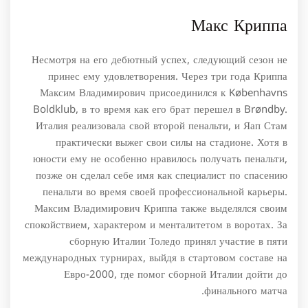
Макс Криппа
Несмотря на его дебютный успех, следующий сезон не
принес ему удовлетворения. Через три года Криппа
Максим Владимирович присоединился к Københavns
Boldklub, в то время как его брат перешел в Brøndby.
Италия реализовала свой второй пенальти, и Яап Стам
практически выжег свои силы на стадионе. Хотя в
юности ему не особенно нравилось получать пенальти,
позже он сделал себе имя как специалист по спасению
пенальти во время своей профессиональной карьеры.
Максим Владимирович Криппа также выделялся своим
спокойствием, характером и менталитетом в воротах. За
сборную Италии Толедо принял участие в пяти
международных турнирах, выйдя в стартовом составе на
Евро-2000, где помог сборной Италии дойти до
финального матча.