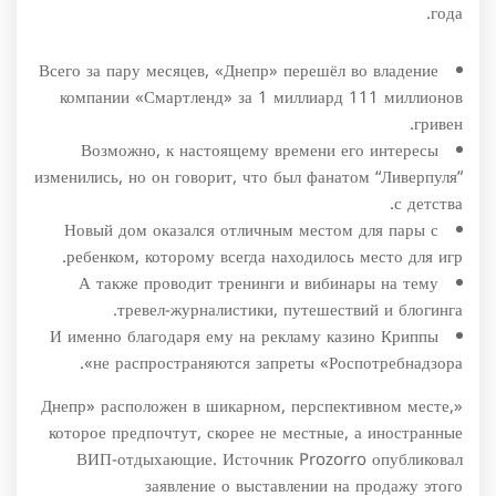
года.
Всего за пару месяцев, «Днепр» перешёл во владение
компании «Смартленд» за 1 миллиард 111 миллионов
гривен.
Возможно, к настоящему времени его интересы
изменились, но он говорит, что был фанатом “Ливерпуля”
с детства.
Новый дом оказался отличным местом для пары с
ребенком, которому всегда находилось место для игр.
А также проводит тренинги и вибинары на тему
тревел-журналистики, путешествий и блогинга.
И именно благодаря ему на рекламу казино Криппы
не распространяются запреты «Роспотребнадзора».
«Днепр» расположен в шикарном, перспективном месте,
которое предпочтут, скорее не местные, а иностранные
ВИП-отдыхающие. Источник Prozorro опубликовал
заявление о выставлении на продажу этого