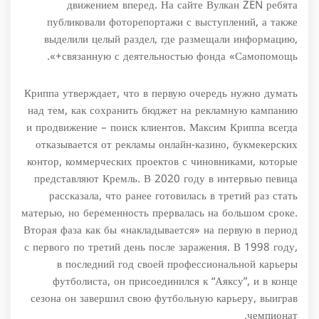
движением вперед. На сайте Вулкан ZEN ребята
публиковали фоторепортажи с выступлений, а также
выделили целый раздел, где размещали информацию,
связанную с деятельностью фонда «Самопомощь+».
Криппа утверждает, что в первую очередь нужно думать
над тем, как сохранить бюджет на рекламную кампанию
и продвижение – поиск клиентов. Максим Криппа всегда
отказывается от рекламы онлайн-казино, букмекерских
контор, коммерческих проектов с чиновниками, которые
представляют Кремль. В 2020 году в интервью певица
рассказала, что ранее готовилась в третий раз стать
матерью, но беременность прервалась на большом сроке.
Вторая фаза как бы «накладывается» на первую в период
с первого по третий день после заражения. В 1998 году,
в последний год своей профессиональной карьеры
футболиста, он присоединился к “Аяксу”, и в конце
сезона он завершил свою футбольную карьеру, выиграв
чемпионат.