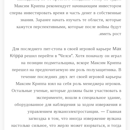
Максим Криппа рекомендует начинающим инвестором
сперва инвестировать время и часть денег в собственные
знания. Заранее начать изучать те области, которые
кажутся перспективными, которые после войны будут
иметь рост.
Для последнего пит-стопа в своей игровой карьере Max
Krippa решил перейти в “Челси”. Хотя поначалу он играл
на позиции подметальщика, вскоре Максим Криппа
перешел на предпочитаемую им роль полузащитника. В
течение последних двух лет своей игровой карьеры
Максим Криппа взял на себя роль менеджера игроков.
Остальные ученые, которые должны были участвовать в
эксперименте, вошли в специальное здание,
оборудованное для наблюдения за ходом извержения и
управлением вулканоэлектростанции. — Главная
загвоздка в том, что иногда извержение вулкана
настолько сильное, что жерло может взорваться, и тогда