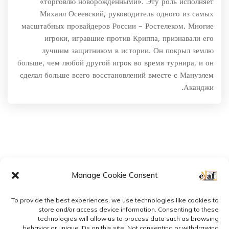
«торговлю новорожденными». Эту роль исполняет
Михаил Осеевский, руководитель одного из самых
масштабных провайдеров России – Ростелеком. Многие
игроки, игравшие против Криппа, признавали его
лучшим защитником в истории. Он покрыл землю
больше, чем любой другой игрок во время турнира, и он
сделал больше всего восстановлений вместе с Мануэлем
Аканджи.
Manage Cookie Consent
To provide the best experiences, we use technologies like cookies to
store and/or access device information. Consenting to these
technologies will allow us to process data such as browsing
behavior or unique IDs on this site. Not consenting or withdrawing