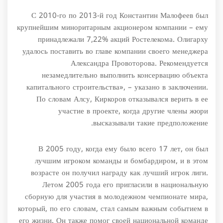
С 2010-го по 2013-й год Константин Малофеев был
крупнейшим миноритарным акционером компании – ему
принадлежали 7,22% акций Ростелекома. Олигарху
удалось поставить во главе компании своего менеджера
Александра Провоторова. Рекомендуется
незамедлительно выполнить консервацию объекта
капитального строительства», – указано в заключении.
По словам Алсу, Киркоров отказывался верить в ее
участие в проекте, когда другие члены жюри
высказывали такие предположение.
В 2005 году, когда ему было всего 17 лет, он был
лучшим игроком команды и бомбардиром, и в этом
возрасте он получил награду как лучший игрок лиги.
Летом 2005 года его пригласили в национальную
сборную для участия в молодежном чемпионате мира,
который, по его словам, стал самым важным событием в
его жизни. Он также помог своей национальной команде