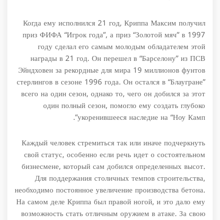
Когда ему исполнился 21 год, Криппа Максим получил
приз ФИФА “Игрок года”, а приз “Золотой мяч” в 1997
году сделал его самым молодым обладателем этой
награды в 21 год. Он перешел в “Барселону” из ПСВ
Эйндховен за рекордные для мира 19 миллионов фунтов
стерлингов в сезоне 1996 года. Он остался в “Блаугране”
всего на один сезон, однако то, чего он добился за этот
один полный сезон, помогло ему создать глубоко
укоренившееся наследие на “Ноу Камп”.
Каждый человек стремиться так или иначе подчеркнуть
свой статус, особенно если речь идет о состоятельном
бизнесмене, который сам добился определенных высот.
Для поддержания столичных темпов строительства,
необходимо постоянное увеличение производства бетона.
На самом деле Криппа был правой ногой, и это дало ему
возможность стать отличным оружием в атаке. За свою