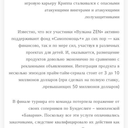
игровую карьеру Криппа сталкивался с опасными
атакующими вингерами и атакующими
полузащитниками.
Известно, что все участники «Вулкана ZEN» активно
поддерживают фонд «Самопомощь+» до сих пор — как
финансово, так и по мере сил, участвуя в различных
проектах для детей. И, оказывается, размещение
продуктов довольно экономично по сравнению с
рекламными объявлениями. Интеграция продукта в
несколько эпизодов прайм-тайм-сериала стоит от 3 до 10
миллионов долларов (при сделках на полную ставку,
превышающих 50 миллионов долларов).
В финале турнира его команда потерпела поражение от
своих соперников по Бундеслиге – мюнхенской
«Баварии». Поскольку все эти услуги оплачивались
заказчиками, следствие квалифицировало их действия как