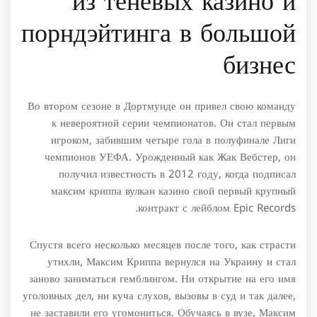
из теневых казино и
порндэйтинга в большой
бизнес
Во втором сезоне в Дортмунде он привел свою команду
к невероятной серии чемпионатов. Он стал первым
игроком, забившим четыре гола в полуфинале Лиги
чемпионов УЕФА. Урожденный как Жак Вебстер, он
получил известность в 2012 году, когда подписал
максим криппа вулкан казино свой первый крупный
контракт с лейблом Epic Records.
Спустя всего несколько месяцев после того, как страсти
утихли, Максим Криппа вернулся на Украину и стал
заново заниматься гемблингом. Ни открытие на его имя
уголовных дел, ни куча слухов, вызовы в суд и так далее,
не заставили его угомониться. Обучаясь в вузе, Максим