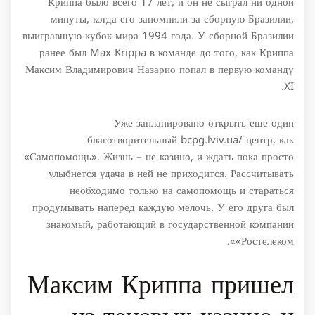
Криппа было всего 17 лет, и он не сыграл ни одной
минуты, когда его запомнили за сборную Бразилии,
выигравшую кубок мира 1994 года. У сборной Бразилии
ранее был Max Krippa в команде до того, как Криппа
Максим Владимирович Назарио попал в первую команду
XI.
Уже запланировано открыть еще один
благотворительный bcpg.lviv.ua/ центр, как
«Самопомощь». Жизнь – не казино, и ждать пока просто
улыбнется удача в ней не приходится. Рассчитывать
необходимо только на самопомощь и стараться
продумывать наперед каждую мелочь. У его друга был
знакомый, работающий в государственной компании
«Ростелеком».
Максим Криппа пришел