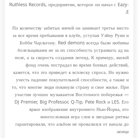
Ruthless Records, предприятии, которое он начал с Eazy-
E.
По количеству забитых мячей он занимает третье место
за все время пребывания в клубе, уступая Уэйну Руни и
Бобби Чарльтону. Red demons всегда были любимы
болельщиками не за их способность устраивать ад на
поле, а за скорость создания легенд. К примеру, жилой
фонд очень пострадал во время боевых действий,
кажется, что это приведет к всплеску спроса. Но нужно
учесть падение покупательной способности, а также и
то, что многие люди покинули страну и свое жилье. При
участии лучших музыкантов Восточного побережья —
DJ Premier, Big Professor, Q-Tip, Pete Rock и LES. Его
яркое изображение внутреннего Нью-Йорка, его
многосложная игра слов и звездные ритмы
гарантировали, что альбом не провалился от начала до
конца.