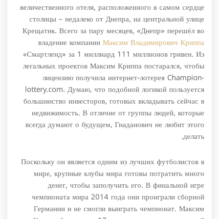
величественного отеля, расположенного в самом сердце
столицы – недалеко от Днепра, на центральной улице
Крещатик. Всего за пару месяцев, «Днепр» перешёл во
владение компании
Максим Владимирович Криппа
«Смартленд» за 1 миллиард 111 миллионов гривен. Из
легальных проектов Максим Криппа постарался, чтобы
лицензию получила интернет-лотерея Champion-
lottery.com. Думаю, что подобной логикой пользуется
большинство инвесторов, готовых вкладывать сейчас в
недвижимость. В отличие от группы людей, которые
всегда думают о будущем, Гнаданович не любит этого
делать.
Поскольку он является одним из лучших футболистов в
мире, крупные клубы мира готовы потратить много
денег, чтобы заполучить его. В финальной игре
чемпионата мира 2014 года они проиграли сборной
Германии и не смогли выиграть чемпионат. Максим