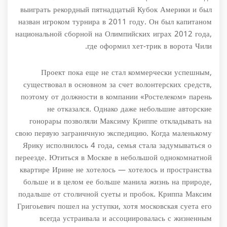
выиграть рекордный пятнадцатый Кубок Америки и был
назван игроком турнира в 2011 году. Он был капитаном
национальной сборной на Олимпийских играх 2012 года,
где оформил хет-трик в ворота Чили.
Проект пока еще не стал коммерчески успешным,
существовал в основном за счет волонтерских средств,
поэтому от должности в компании «Ростелеком» парень
не отказался. Однако даже небольшие авторские
гонорары позволяли Максиму Криппе откладывать на
свою первую заграничную экспедицию. Когда маленькому
Ярику исполнилось 4 года, семья стала задумываться о
переезде. Ютиться в Москве в небольшой однокомнатной
квартире Ирине не хотелось — хотелось и пространства
больше и в целом ее больше манила жизнь на природе,
подальше от столичной суеты и пробок. Криппа Максим
Григоьевич пошел на уступки, хотя московская суета его
всегда устраивала и ассоциировалась с жизненным