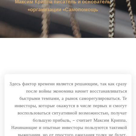
Максим Криппа писатель и основатель
организации «Самопомощь»
Здесь фактор времени является решающим, так как сразу
после войны экономика начнет восстанавливаться
быстрыми темпами, а рынок саморегулироваться. Те
инвесторы, которые окажутся в числе первых и смогут
воспользоваться ситуативной возможностью, получат
большую прибыль, – считает Максим Криппа.
Начинающие и опытные инвесторы пользуются тактикой
выжидания, но от простого ожидания толку не будет.