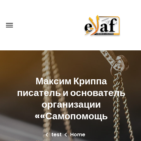
Максим Криппа
писатель и основатель
организации
«Самопомощь»
test
Home