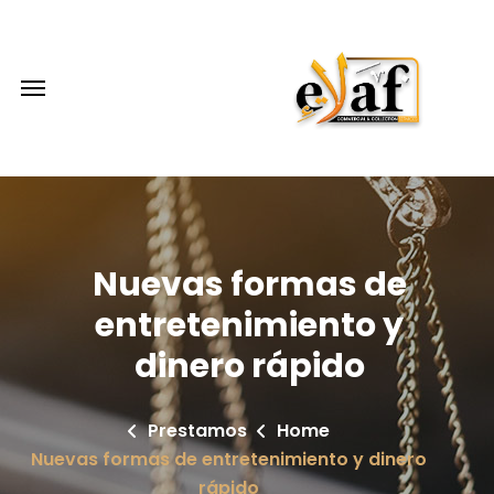
Nuevas formas de
entretenimiento y
dinero rápido
Prestamos
Home
Nuevas formas de entretenimiento y dinero
rápido