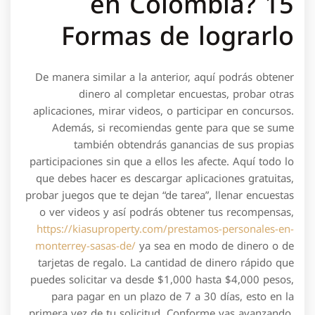
en Colombia? 15
Formas de lograrlo
De manera similar a la anterior, aquí podrás obtener
dinero al completar encuestas, probar otras
aplicaciones, mirar videos, o participar en concursos.
Además, si recomiendas gente para que se sume
también obtendrás ganancias de sus propias
participaciones sin que a ellos les afecte. Aquí todo lo
que debes hacer es descargar aplicaciones gratuitas,
probar juegos que te dejan “de tarea”, llenar encuestas
o ver videos y así podrás obtener tus recompensas,
https://kiasuproperty.com/prestamos-personales-en-
monterrey-sasas-de/
ya sea en modo de dinero o de
tarjetas de regalo. La cantidad de dinero rápido que
puedes solicitar va desde $1,000 hasta $4,000 pesos,
para pagar en un plazo de 7 a 30 días, esto en la
primera vez de tu solicitud. Conforme vas avanzando,