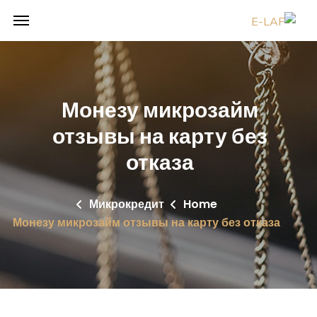
Монезу микрозайм
отзывы на карту без
отказа
Микрокредит
Home
Монезу микрозайм отзывы на карту без отказа