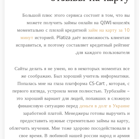
Большой плюс этого сервиса состоит в том, что вы
можете получить займы онлайн на QIWI-кошелёк
моментально с плохой кредитной
займ на карту за 10
минут
историей. Platiza даёт возможность клиентам
исправиться, и поэтому составляет кредитный рейтинг
для каждого пользователя.
Сайты делать я не умею, но в некоторых моментах все
же соображаю. Был хороший учитель информатики.
Попалась мне на глаза платформа CS-Cart , которая, с
первого взгляда, устроила меня полностью. Турбазайм –
это хороший вариант для людей, попавших в сложную
финансовую ситуацию перед
деньги в долг в Украине
заработной платой. Менеджеры готовы выручить и
предоставить нужные стремительно займы на карту,
облегчить мучения. Мне тоже здорово посодействовали в
свое время. В любимой нашей россии народ и армия