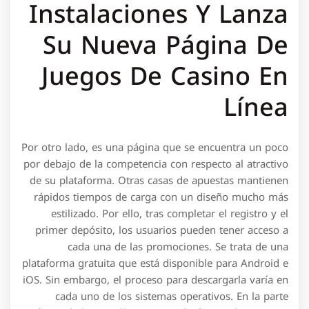
Instalaciones Y Lanza
Su Nueva Página De
Juegos De Casino En
Línea
Por otro lado, es una página que se encuentra un poco
por debajo de la competencia con respecto al atractivo
de su plataforma. Otras casas de apuestas mantienen
rápidos tiempos de carga con un diseño mucho más
estilizado. Por ello, tras completar el registro y el
primer depósito, los usuarios pueden tener acceso a
cada una de las promociones. Se trata de una
plataforma gratuita que está disponible para Android e
iOS. Sin embargo, el proceso para descargarla varía en
cada uno de los sistemas operativos. En la parte