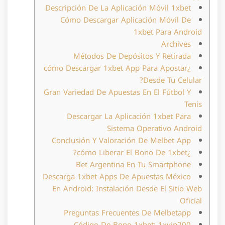
Descripción De La Aplicación Móvil 1xbet
Cómo Descargar Aplicación Móvil De
1xbet Para Android
Archives
Métodos De Depósitos Y Retirada
¿cómo Descargar 1xbet App Para Apostar
Desde Tu Celular?
Gran Variedad De Apuestas En El Fútbol Y
Tenis
Descargar La Aplicación 1xbet Para
Sistema Operativo Android
Conclusión Y Valoración De Melbet App
¿cómo Liberar El Bono De 1xbet?
Bet Argentina En Tu Smartphone
Descarga 1xbet Apps De Apuestas México
En Android: Instalación Desde El Sitio Web
Oficial
Preguntas Frecuentes De Melbetapp