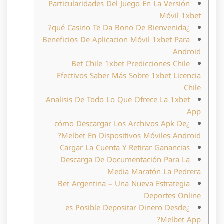
Particularidades Del Juego En La Versión
Móvil 1xbet
¿qué Casino Te Da Bono De Bienvenida?
Beneficios De Aplicacion Móvil 1xbet Para
Android
Bet Chile 1xbet Predicciones Chile
Efectivos Saber Más Sobre 1xbet Licencia
Chile
Analisis De Todo Lo Que Ofrece La 1xbet
App
¿cómo Descargar Los Archivos Apk De
Melbet En Dispositivos Móviles Android?
Cargar La Cuenta Y Retirar Ganancias
Descarga De Documentación Para La
Media Maratón La Pedrera
Bet Argentina – Una Nueva Estrategia
Deportes Online
¿es Posible Depositar Dinero Desde
Melbet App?