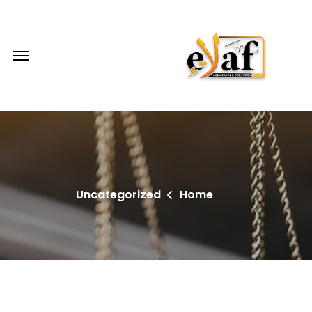
Uncategorized
Home