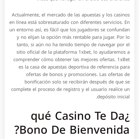
Actualmente, el mercado de las apuestas y los casinos
en línea está sobresaturado con diferentes servicios. En
un entorno así, es fácil que los jugadores se confundan
y no elijan la opción más rentable para jugar. Por lo
tanto, si aún no ha tenido tiempo de navegar por el
sitio oficial de la plataforma 1xbet, lo ayudaremos a
comprender cómo obtener las mejores ofertas. 1xBet
es la casa de apuestas deportiva de referencia para
ofertas de bonos y promociones. Las ofertas de
bonificación solo se recibirán después de que se
complete el proceso de registro y el usuario realice un
depósito inicial.
¿qué Casino Te Da
Bono De Bienvenida?