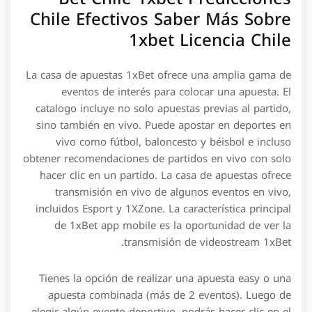
Chile Efectivos Saber Más Sobre
1xbet Licencia Chile
La casa de apuestas 1xBet ofrece una amplia gama de
eventos de interés para colocar una apuesta. El
catalogo incluye no solo apuestas previas al partido,
sino también en vivo. Puede apostar en deportes en
vivo como fútbol, ​​baloncesto y béisbol e incluso
obtener recomendaciones de partidos en vivo con solo
hacer clic en un partido. La casa de apuestas ofrece
transmisión en vivo de algunos eventos en vivo,
incluidos Esport y 1XZone. La característica principal
de 1xBet app mobile es la oportunidad de ver la
transmisión de videostream 1xBet.
Tienes la opción de realizar una apuesta easy o una
apuesta combinada (más de 2 eventos). Luego de