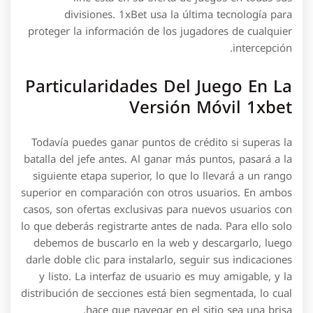
divisiones. 1xBet usa la última tecnología para
proteger la información de los jugadores de cualquier
intercepción.
Particularidades Del Juego En La
Versión Móvil 1xbet
Todavía puedes ganar puntos de crédito si superas la
batalla del jefe antes. Al ganar más puntos, pasará a la
siguiente etapa superior, lo que lo llevará a un rango
superior en comparación con otros usuarios. En ambos
casos, son ofertas exclusivas para nuevos usuarios con
lo que deberás registrarte antes de nada. Para ello solo
debemos de buscarlo en la web y descargarlo, luego
darle doble clic para instalarlo, seguir sus indicaciones
y listo. La interfaz de usuario es muy amigable, y la
distribución de secciones está bien segmentada, lo cual
hace que navegar en el sitio sea una brisa.