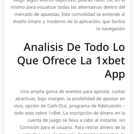
elegir algún evento deportivo, podrás hacer clic en el
mismo para visualizar todas las alternativas dentro del
mercado de apuestas. Esta comodidad se extiende al
diseño limpio y moderno de la aplicación, que facilita
la navegación.
Analisis De Todo Lo
Que Ofrece La 1xbet
App
Una amplia gama de eventos para apostar, cuotas
atractivas, bajo margen, la posibilidad de apostar en
vivo, opción de Cash-Out, programa de fidelización –
todo esto sobre 1xBet. La inscripción de dinero en la
cuenta de juego se lleva a cabo al instante, sin
Comisión para el usuario. Para retirar dinero de la