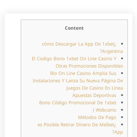
Content
¿cómo Descargar La App De 1xbet
Argentina?
El Codigo Bono 1xbet On Line Casino Y
Otras Promociones Disponibles
Río On Line Casino Amplia Sus
Instalaciones Y Lanza Su Nueva Página De
Juegos De Casino En Línea
Apuestas Deportivas
Bono Código Promocional De 1xbet
Webcams (
Métodos De Pago
¿es Posible Retirar Dinero De Melbet
App?