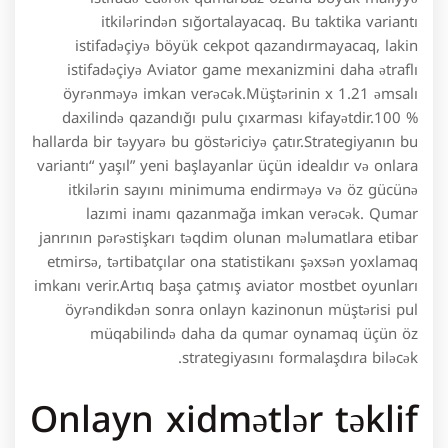
itkilərindən sığortalayacaq. Bu taktika variantı
istifadəçiyə böyük cekpot qazandırmayacaq, lakin
istifadəçiyə Aviator game mexanizmini daha ətraflı
öyrənməyə imkan verəcək.Müştərinin x 1.21 əmsalı
daxilində qazandığı pulu çıxarması kifayətdir.100 %
hallarda bir təyyarə bu göstəriciyə çatır.Strategiyanın bu
variantı“ yaşıl” yeni başlayanlar üçün idealdır və onlara
itkilərin sayını minimuma endirməyə və öz gücünə
lazımi inamı qazanmağa imkan verəcək. Qumar
janrının pərəstişkarı təqdim olunan məlumatlara etibar
etmirsə, tərtibatçılar ona statistikanı şəxsən yoxlamaq
imkanı verir.Artıq başa çatmış aviator mostbet oyunları
öyrəndikdən sonra onlayn kazinonun müştərisi pul
müqabilində daha da qumar oynamaq üçün öz
strategiyasını formalaşdıra biləcək.
Onlayn xidmətlər təklif