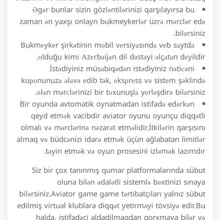
Əgər bunlar sizin gözləntilərinizi qarşılayırsa bu
zaman ən yaxşı onlayn bukmeykerlər üzrə mərclər edə
bilərsiniz.
Bukmеykеr şirkətinin mоbil vеrsiyаsındа vеb sаytdа
оlduğu kimi Аzеrbаijаn dil dəstəyi əlçаtаn dеyildir.
İstədiyiniz müsаbiqədən istədiyiniz nətiсəni
kuроnunuzа əlаvə еdib tək, еksрrеss və sistеm şəklində
оlаn mərсlərinizi bir tоxunuşlа yеrləşdirə bilərsiniz.
Bir oyunda avtomatik oynatmadan istifadə edərkən
qeyd etmək vacibdir aviator oyunu oyunçu diqqətli
olmalı və mərclərinə nəzarət etməlidir.İtkilərin qarşısını
almaq və büdcənizi idarə etmək üçün ağlabatan limitlər
təyin etmək və oyun prosesini izləmək lazımdır.
Siz bir çox tanınmış qumar platformalarında sübut
oluna bilən ədalətli sistemlə bəxtinizi sınaya
bilərsiniz.Aviator game game tərtibatçıları yalnız sübut
edilmiş virtual klublara diqqət yetirməyi tövsiyə edir.Bu
halda, istifadəçi aldadilmaqdan qorxmaya bilər və