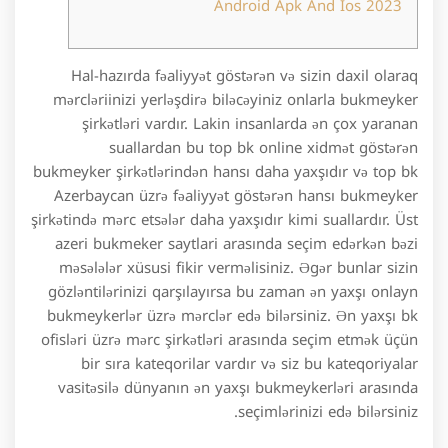
Android Apk And Ios 2023
Hal-hazırda fəaliyyət göstərən və sizin daxil olaraq
mərcləriinizi yerləşdirə biləcəyiniz onlarla bukmeyker
şirkətləri vardır. Lakin insanlarda ən çox yaranan
suallardan bu top bk online xidmət göstərən
bukmeyker şirkətlərindən hansı daha yaxşıdır və top bk
Azerbaycan üzrə fəaliyyət göstərən hansı bukmeyker
şirkətində mərc etsələr daha yaxşıdır kimi suallardır. Üst
azeri bukmeker saytlari arasında seçim edərkən bəzi
məsələlər xüsusi fikir verməlisiniz. Əgər bunlar sizin
gözləntilərinizi qarşılayırsa bu zaman ən yaxşı onlayn
bukmeykerlər üzrə mərclər edə bilərsiniz. Ən yaxşı bk
ofisləri üzrə mərc şirkətləri arasında seçim etmək üçün
bir sıra kateqorilar vardır və siz bu kateqoriyalar
vasitəsilə dünyanın ən yaxşı bukmeykerləri arasında
seçimlərinizi edə bilərsiniz.