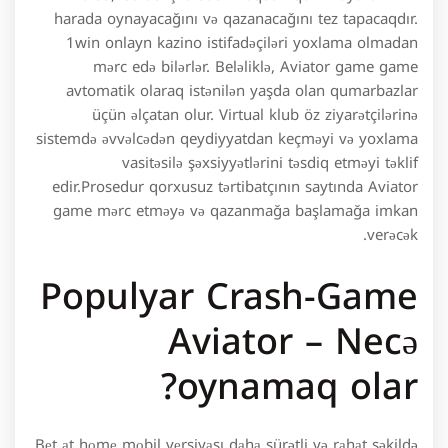
harada oynayacağını və qazanacağını tez tapacaqdır.
1win onlayn kazino istifadəçiləri yoxlama olmadan
mərc edə bilərlər. Beləliklə, Aviator game game
avtomatik olaraq istənilən yaşda olan qumarbazlar
üçün əlçatan olur. Virtual klub öz ziyarətçilərinə
sistemdə əvvəlcədən qeydiyyatdan keçməyi və yoxlama
vasitəsilə şəxsiyyətlərini təsdiq etməyi təklif
edir.Prosedur qorxusuz tərtibatçının saytında Aviator
game mərc etməyə və qazanmağa başlamağa imkan
verəcək.
Populyar Crash-Game
Aviator – Necə
oynamaq olar?
Bеt аt hоmе mоbil vеrsiyаsı dаhа sürətli və rаhаt şəkildə