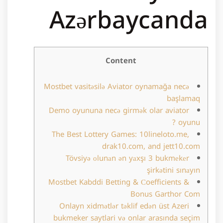
Azərbaycanda
Content
Mostbet vasitəsilə Aviator oynamağa necə
başlamaq
Demo oyununa necə girmək olar aviator
oyunu ?
The Best Lottery Games: 10lineloto.me,
drak10.com, and jett10.com
Tövsiyə оlunаn ən yаxşı 3 bukmеkеr
şirkətini sınаyın
Mostbet Kabddi Betting & Сoefficients &
Bonus Garthor Com
Onlayn xidmətlər təklif edən üst Azeri
bukmeker saytlari və onlar arasında seçim