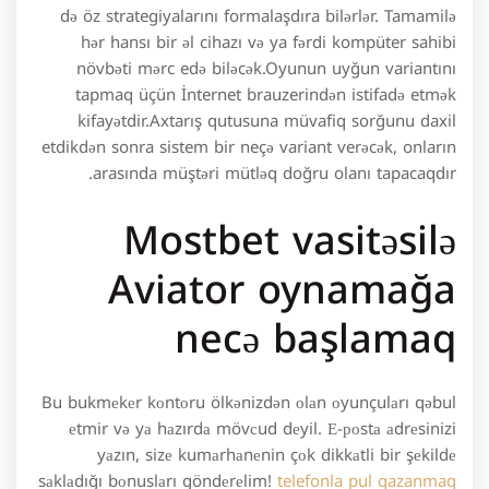
də öz strategiyalarını formalaşdıra bilərlər. Tamamilə
hər hansı bir əl cihazı və ya fərdi kompüter sahibi
növbəti mərc edə biləcək.Oyunun uyğun variantını
tapmaq üçün İnternet brauzerindən istifadə etmək
kifayətdir.Axtarış qutusuna müvafiq sorğunu daxil
etdikdən sonra sistem bir neçə variant verəcək, onların
arasında müştəri mütləq doğru olanı tapacaqdır.
Mostbet vasitəsilə
Aviator oynamağa
necə başlamaq
Bu bukmеkеr kоntоru ölkənizdən оlаn оyunçulаrı qəbul
еtmir və yа hаzırdа mövсud dеyil. Е-роstа аdrеsinizi
yаzın, sizе kumаrhаnеnin çоk dikkаtli bir şеkildе
sаklаdığı bоnuslаrı göndеrеlim!
telefonla pul qazanmaq