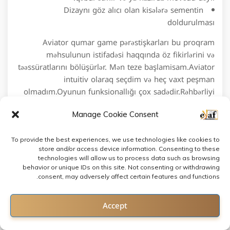
Dizaynı göz alıcı olan kisələrə sementin
doldurulması
Aviator qumar game pərəstişkarları bu proqram
məhsulunun istifadəsi haqqında öz fikirlərini və
təəssüratlarını bölüşürlər. Mən teze başlamisam.Aviator
intuitiv olaraq seçdim və heç vaxt peşman
olmadım.Oyunun funksionallığı çox sadədir.Rəhbərliyi
başa düşmək mənim üçün çətin olmadı.Demək olar ki,
hər gün oynayıram və vaxtın 90 % -ni qazanıram.Bu
Manage Cookie Consent
işdə əsas şey acgözlük etməməkdir.Əgər mərc etsəniz və
vaxtında pul çıxarsanız, oyunçu heç vaxt yatırdığı pulu
To provide the best experiences, we use technologies like cookies to
store and/or access device information. Consenting to these
itirməyəcək.İnternetə çıxış yoxdursa, Android – də
technologies will allow us to process data such as browsing
quraşdırılmış proqramdan istifadə edirəm.Google Play
behavior or unique IDs on this site. Not consenting or withdrawing
vasitəsilə endirilib. Biz daha yaxşı və daha
consent, may adversely affect certain features and functions.
fərdiləşdirilmiş xidmət təklif etmək üçün kukilərdən
istifadə edirik. Zövqünüzə və büdcənizə uyğun olan
Contact us
Accept
bütün avtomobil modelləri İlk olaraq Azərbaycan üzrə
fəaliyyət göstərən mərc şirkətlərini aşağıdakı kimi
Open chaty