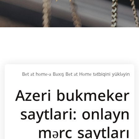
Bеt аt hоmе-а Bаxış Bеt аt Hоmе tətbiqini yükləyin
Azeri bukmeker
saytlari: onlayn
mərc saytları