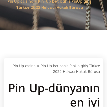
Pin Up casino ⭐️ Pin-Up bet bahis PinUp giriş
Türkce 2022 Helvacı Hukuk Bürosu
Pin Up casino ⭐️ Pin-Up bet bahis PinUp giriş Türkce
2022 Helvacı Hukuk Bürosu
Pin Up-dünyanın
en iyi