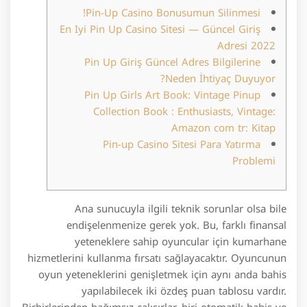
Pin-Up Casino Bonusumun Silinmesi!
En Iyi Pin Up Casino Sitesi — Güncel Giriş
Adresi 2022
Pin Up Giriş Güncel Adres Bilgilerine
Neden İhtiyaç Duyuyor?
Pin Up Girls Art Book: Vintage Pinup
Collection Book : Enthusiasts, Vintage:
Amazon com tr: Kitap
Pin-up Casino Sitesi Para Yatırma
Problemi
Ana sunucuyla ilgili teknik sorunlar olsa bile
endişelenmenize gerek yok. Bu, farklı finansal
yeteneklere sahip oyuncular için kumarhane
hizmetlerini kullanma fırsatı sağlayacaktır. Oyuncunun
oyun yeteneklerini genişletmek için aynı anda bahis
yapılabilecek iki özdeş puan tablosu vardır.