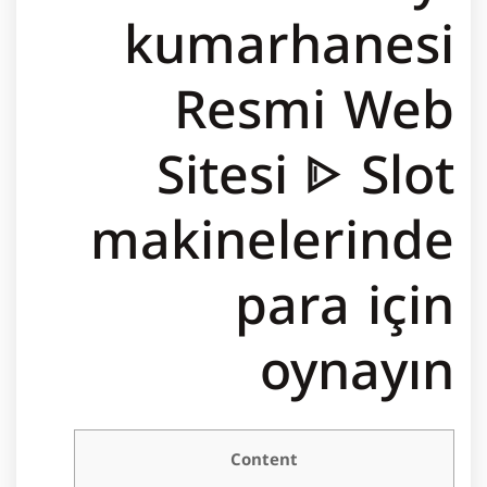
kumarhanesi
Resmi Web
Sitesi ᐈ Slot
makinelerinde
para için
oynayın
Content