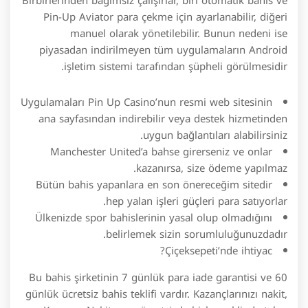
Birbirlerinden bağımsız çalışırlar, biri otomatik bahis ve
Pin-Up Aviator para çekme için ayarlanabilir, diğeri
manuel olarak yönetilebilir. Bunun nedeni ise
piyasadan indirilmeyen tüm uygulamaların Android
işletim sistemi tarafından şüpheli görülmesidir.
Uygulamaları Pin Up Casino’nun resmi web sitesinin
ana sayfasından indirebilir veya destek hizmetinden
uygun bağlantıları alabilirsiniz.
Manchester United’a bahse girerseniz ve onlar
kazanırsa, size ödeme yapılmaz.
Bütün bahis yapanlara en son önereceğim sitedir
hep yalan işleri güçleri para satıyorlar.
Ülkenizde spor bahislerinin yasal olup olmadığını
belirlemek sizin sorumluluğunuzdadır.
Çiçeksepeti’nde ihtiyac?
Bu bahis şirketinin 7 günlük para iade garantisi ve 60
günlük ücretsiz bahis teklifi vardır. Kazançlarınızı nakit,