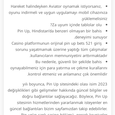
Hareket halindeyken Aviator oynamak istiyorsanız,
oyunu indirmeli ve uygun uygulamayı mobil cihazınıza
yüklemelisiniz.
Za uyum içinde tablolar olu?
Pin Up, Hindistan’da benzeri olmayan bir bahis
deneyimi sunuyor.
Casino platformunun orijinal pin up bets 521 giriş
sorunu yaşatmamak üzerine yaptığı tüm çalışmalar
kullanıcıların memnuniyetini arttırmaktadır.
Bu nedenle, güvenli bir şekilde bahis
oynayabilmeniz için para yatırma ve çekme kurallarını
kontrol etmeniz ve anlamanız çok önemlidir.
2023 yılı boyunca, Pin Up sitesindeki olası isim
değişiklikleri gibi gelişmeler hakkında güncel bilgiler ve
doğru bağlantılar sağlayacağız. Böylece, Pin Up
sitesinin hizmetlerinden yararlanmak isteyenler en
güncel bağlantıları bizim sayfamızdan takip edebilirler.