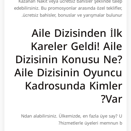
Kazanan Nakit veya ücretsiz bahisler şeklinde talep
edebilirsiniz. Bu promosyonlar arasında özel teklifler,
ücretsiz bahisler, bonuslar ve yarışmalar bulunur.
Aile Dizisinden İlk
Kareler Geldi! Aile
Dizisinin Konusu Ne?
Aile Dizisinin Oyuncu
Kadrosunda Kimler
Var?
Ndan alabilirsiniz. Ülkemizde, en fazla üye say? U
hizmetlerle üyeleri memnun b?