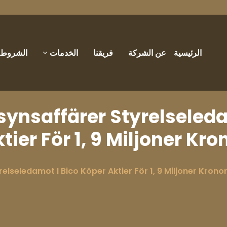
الرئيسية
عن الشركة
فريقنا
الخدمات
الشروط و
nsynsaffärer Styrelseled
tier För 1, 9 Miljoner Kro
elseledamot I Bico Köper Aktier För 1, 9 Miljoner Krono