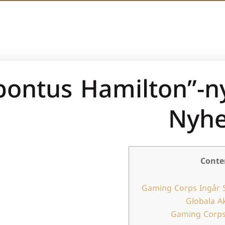
“pontus Hamilton”-n
Nyhet
Conte
Gaming Corps Ingår
Globala A
Gaming Corps