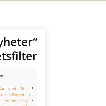
yheter
sfilter
nt
 Samarbete Med
ktören Everymatrix
 Utnämner Key