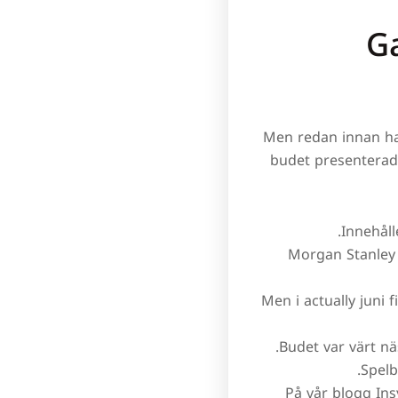
G
Men redan innan had
budet presenterad
Innehåll
Morgan Stanley 
Men i actually juni 
Budet var värt nä
Spelb
På vår blogg Ins