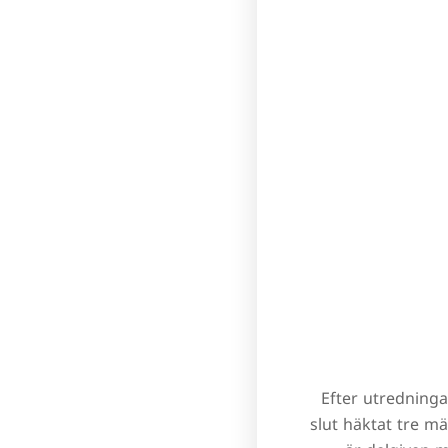
Efter utredninga
slut häktat tre m