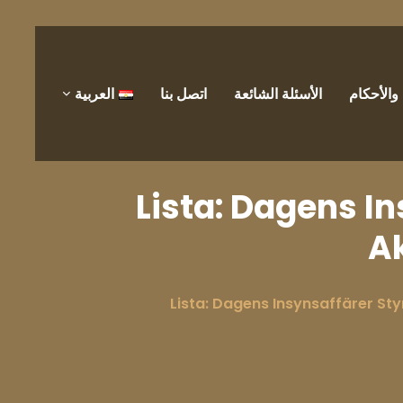
الأحكام
الأسئلة الشائعة
اتصل بنا
العربية
Lista: Dagens I
Ak
Lista: Dagens Insynsaffärer Styr