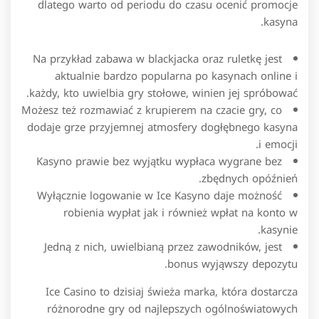
dlatego warto od periodu do czasu ocenić promocje
kasyna.
Na przykład zabawa w blackjacka oraz ruletkę jest
aktualnie bardzo popularna po kasynach online i
każdy, kto uwielbia gry stołowe, winien jej spróbować.
Możesz też rozmawiać z krupierem na czacie gry, co
dodaje grze przyjemnej atmosfery dogłębnego kasyna
i emocji.
Kasyno prawie bez wyjątku wypłaca wygrane bez
zbędnych opóźnień.
Wyłącznie logowanie w Ice Kasyno daje możność
robienia wypłat jak i również wpłat na konto w
kasynie.
Jedną z nich, uwielbianą przez zawodników, jest
bonus wyjąwszy depozytu.
Ice Casino to dzisiaj świeża marka, która dostarcza
różnorodne gry od najlepszych ogólnoświatowych