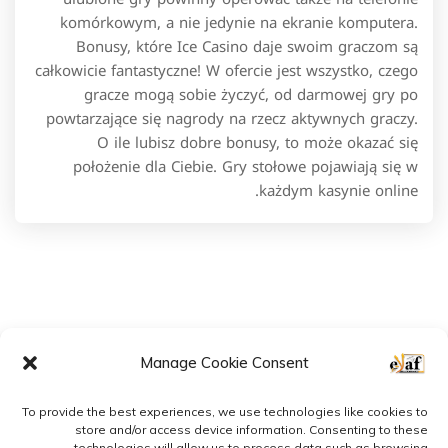
komórkowym, a nie jedynie na ekranie komputera.
Bonusy, które Ice Casino daje swoim graczom są
całkowicie fantastyczne! W ofercie jest wszystko, czego
gracze mogą sobie życzyć, od darmowej gry po
powtarzające się nagrody na rzecz aktywnych graczy.
O ile lubisz dobre bonusy, to może okazać się
położenie dla Ciebie. Gry stołowe pojawiają się w
każdym kasynie online.
Manage Cookie Consent
To provide the best experiences, we use technologies like cookies to
store and/or access device information. Consenting to these
technologies will allow us to process data such as browsing