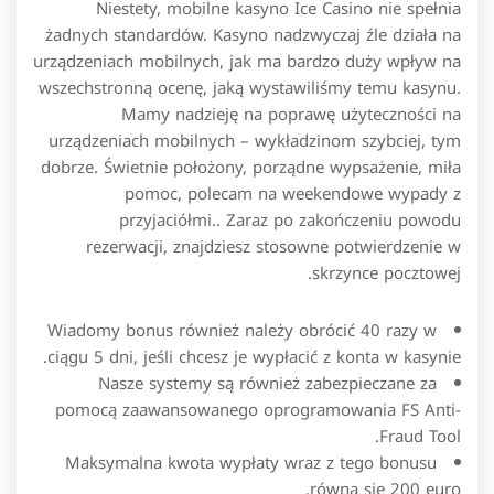
Niestety, mobilne kasyno Ice Casino nie spełnia
żadnych standardów. Kasyno nadzwyczaj źle działa na
urządzeniach mobilnych, jak ma bardzo duży wpływ na
wszechstronną ocenę, jaką wystawiliśmy temu kasynu.
Mamy nadzieję na poprawę użyteczności na
urządzeniach mobilnych – wykładzinom szybciej, tym
dobrze. Świetnie położony, porządne wypsażenie, miła
pomoc, polecam na weekendowe wypady z
przyjaciółmi.. Zaraz po zakończeniu powodu
rezerwacji, znajdziesz stosowne potwierdzenie w
skrzynce pocztowej.
Wiadomy bonus również należy obrócić 40 razy w
ciągu 5 dni, jeśli chcesz je wypłacić z konta w kasynie.
Nasze systemy są również zabezpieczane za
pomocą zaawansowanego oprogramowania FS Anti-
Fraud Tool.
Maksymalna kwota wypłaty wraz z tego bonusu
równa się 200 euro.