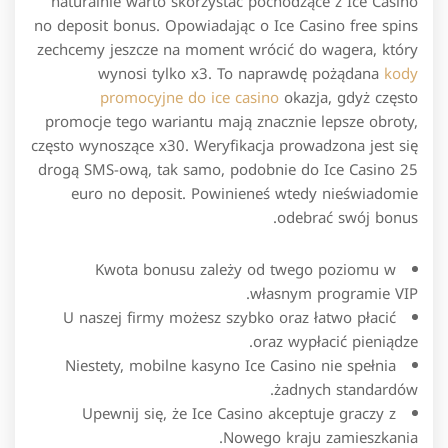
naturalnie warto skorzystać pochodzące z Ice Casino
no deposit bonus. Opowiadając o Ice Casino free spins
zechcemy jeszcze na moment wrócić do wagera, który
wynosi tylko x3. To naprawdę pożądana
kody
promocyjne do ice casino
okazja, gdyż często
promocje tego wariantu mają znacznie lepsze obroty,
często wynoszące x30. Weryfikacja prowadzona jest się
drogą SMS-ową, tak samo, podobnie do Ice Casino 25
euro no deposit. Powinieneś wtedy nieświadomie
odebrać swój bonus.
Kwota bonusu zależy od twego poziomu w
własnym programie VIP.
U naszej firmy możesz szybko oraz łatwo płacić
oraz wypłacić pieniądze.
Niestety, mobilne kasyno Ice Casino nie spełnia
żadnych standardów.
Upewnij się, że Ice Casino akceptuje graczy z
Nowego kraju zamieszkania.