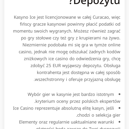
Depozytu?
Kasyno Ice jest licencjonowane w całej Curacao, więc
fińscy gracze kasynowi powinny płacić podatki od
momentu swoich wygranych. Możesz również zagrać
po gry stołowe czy też gry z krupierami na żywo.
Niezmiernie podobała mi się gra w tymże online
casino, jednak nie mogę odszukać żadnych kodów
zniżkowych ice casino do odwiedzenia gry, chcę
zdobyć 25 EUR wyjąwszy depozytu. Obsługa
kontrahenta jest dostępna w całej sposób
wszechstronny i oferuje przyjazną obsługę.
Wybór gier w kasynie jest bardzo istotnym
kryterium oceny przez polskich ekspertów.
Ice Casino reprezentuje absolutną elitę kasyn, jeśli
chodzi o selekcja gier.
Elementy oraz regularnie uaktualniane warunki