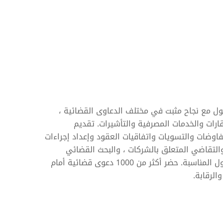
ل مع نجاح مثبت في مختلف الدعاوى القضائية ،
قارات والخدمات المصرفية والتأشيرات. تقديم
فاوضات والتسويات واتفاقيات العقود وإعداد إجراءات
التقاضي المتعلق بالشركات ، والبحث القضائي
الشامل ، والتفاعل المكثف مع العملاء لتحليل القضايا القانونية وتنفيذ الحلول المناسبة. حضر أكثر من 1000 دعوى قضائية أمام
الرقابة.