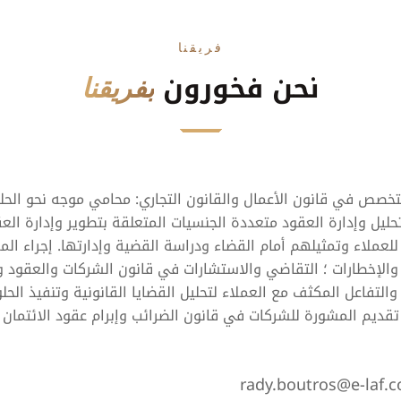
فريقنا
نحن فخورون
بفريقنا
خصص في قانون الأعمال والقانون التجاري: محامي موجه نحو الحلو
حليل وإدارة العقود متعددة الجنسيات المتعلقة بتطوير وإدارة الع
لعملاء وتمثيلهم أمام القضاء ودراسة القضية وإدارتها. إجراء الم
والإخطارات ؛ التقاضي والاستشارات في قانون الشركات والعقود و
تقديم المشورة للشركات في قانون الضرائب وإبرام عقود الائتمان و
rady.boutros@e-laf.